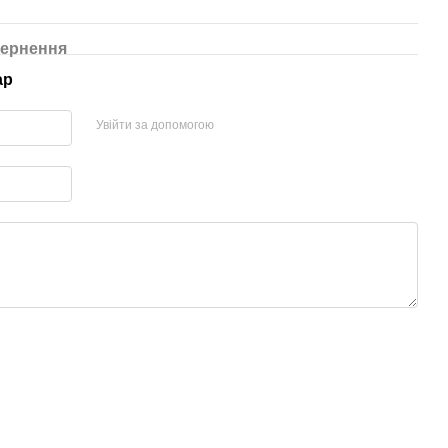
ернення
ар
Увійти за допомогою