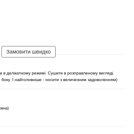
Замовити швидко
и в делікатному режимі. Сушити в розправленому вигляді.
 боку. І найголовніше - носити з величезним задоволенням)
овна)