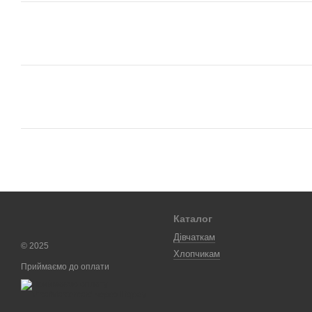
Каталог
Дівчаткам
© 2025
Хлопчикам
Приймаємо до оплати