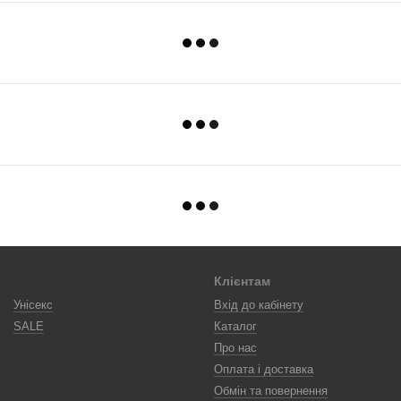
Клієнтам
Унісекс
Вхід до кабінету
SALE
Каталог
Про нас
Оплата і доставка
Обмін та повернення