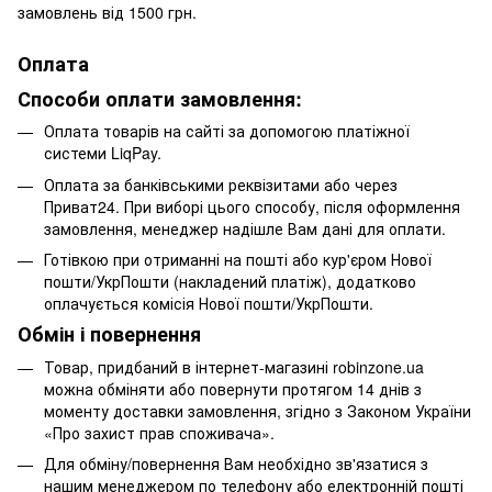
замовлень від 1500 грн.
Оплата
Способи оплати замовлення:
Оплата товарів на сайті за допомогою платіжної
системи LiqPay.
Оплата за банківськими реквізитами або через
Приват24. При виборі цього способу, після оформлення
замовлення, менеджер надішле Вам дані для оплати.
Готівкою при отриманні на пошті або кур'єром Нової
пошти/УкрПошти (накладений платіж), додатково
оплачується комісія Нової пошти/УкрПошти.
Обмін і повернення
Товар, придбаний в інтернет-магазині robinzone.ua
можна обміняти або повернути протягом 14 днів з
моменту доставки замовлення, згідно з Законом України
«Про захист прав споживача».
Для обміну/повернення Вам необхідно зв'язатися з
нашим менеджером по телефону або електронній пошті