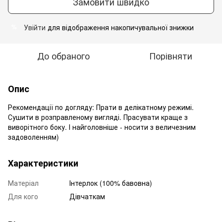
Замовити швидко
Увійти
для відображення накопичувальної знижки
%
До обраного
Порівняти
Опис
Рекомендації по догляду: Прати в делікатному режимі.
Сушити в розправленому вигляді. Прасувати краще з
виворітного боку. І найголовніше - носити з величезним
задоволенням)
Характеристики
Матеріал
Інтерлок (100% бавовна)
Для кого
Дівчаткам