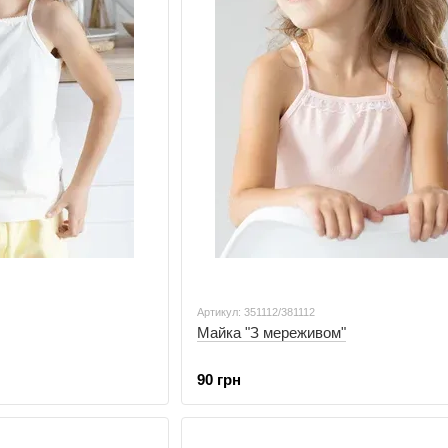
Артикул: 351112/381112
Майка "З мереживом"
90 грн