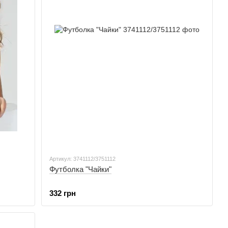
Артикул: 3741112/3751112
Футболка "Чайки"
332 грн