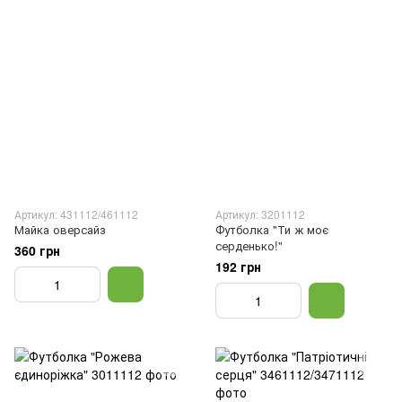
Артикул: 431112/461112
Артикул: 3201112
Майка оверсайз
Футболка "Ти ж моє
серденько!"
360 грн
192 грн