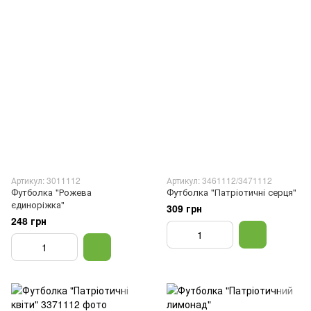
Артикул: 3011112
Артикул: 3461112/3471112
Футболка "Рожева
Футболка "Патріотичні серця"
єдиноріжка"
309 грн
248 грн