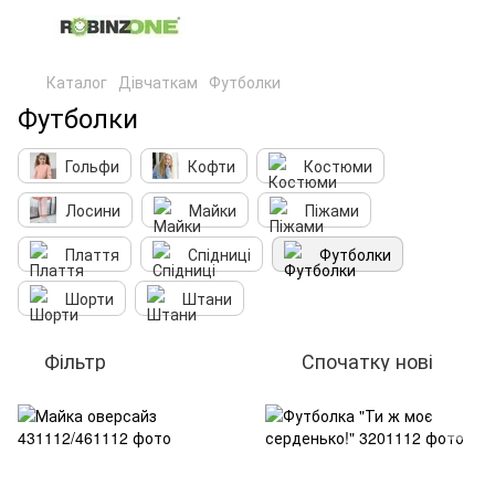
Каталог
Дівчаткам
Футболки
Футболки
Гольфи
Кофти
Костюми
Лосини
Майки
Піжами
Плаття
Спідниці
Футболки
Шорти
Штани
Фільтр
Спочатку нові