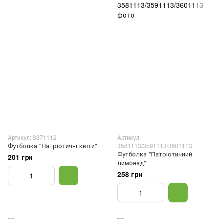
Артикул: 3371112
Артикул:
Футболка "Патріотичні квіти"
3581113/3591113/3601113
Футболка "Патріотичний
201 грн
лимонад"
258 грн