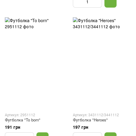
Артикул: 2951112
Артикул: 3431112/3441112
Футболка "To born"
Футболка "Heroes"
191 грн
197 грн