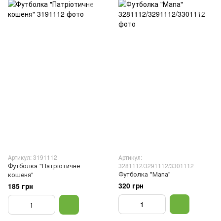
Артикул: 3191112
Артикул:
Футболка "Патріотичне
3281112/3291112/3301112
Футболка "Мапа"
кошеня"
320 грн
185 грн