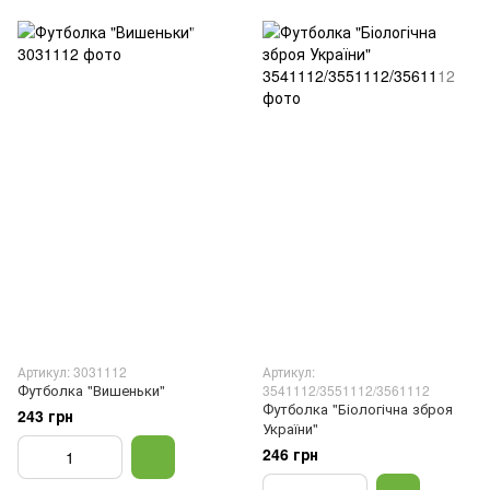
Артикул: 3031112
Артикул:
Футболка "Вишеньки"
3541112/3551112/3561112
Футболка "Біологічна зброя
243 грн
України"
246 грн