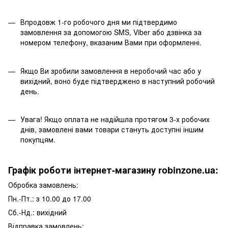
Впродовж 1-го робочого дня ми підтвердимо
замовлення за допомогою SMS, Viber або дзвінка за
номером телефону, вказаним Вами при оформленні.
Якщо Ви зробили замовлення в неробочий час або у
вихідний, воно буде підтверджено в наступний робочий
день.
Увага! Якщо оплата не надійшла протягом 3-х робочих
днів, замовлені вами товари стануть доступні іншим
покупцям.
Графік роботи інтернет-магазину robinzone.ua:
Обробка замовлень:
Пн.-Пт.: з 10.00 до 17.00
Сб.-Нд.: вихідний
Відправка замовлень: