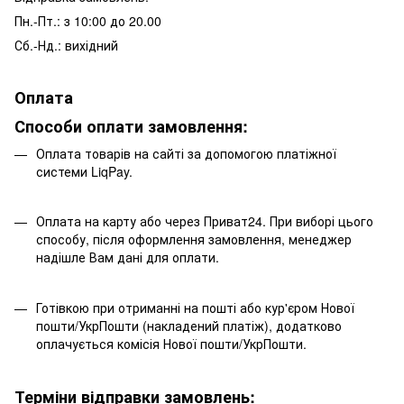
Пн.-Пт.: з 10:00 до 20.00
Сб.-Нд.: вихідний
Оплата
Способи оплати замовлення:
Оплата товарів на сайті за допомогою платіжної
системи LiqPay.
Оплата на карту або через Приват24. При виборі цього
способу, після оформлення замовлення, менеджер
надішле Вам дані для оплати.
Готівкою при отриманні на пошті або кур'єром Нової
пошти/УкрПошти (накладений платіж), додатково
оплачується комісія Нової пошти/УкрПошти.
Терміни відправки замовлень: