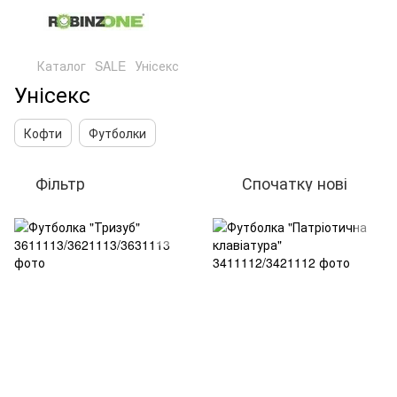
Каталог
SALE
Унісекс
Унісекс
Кофти
Футболки
Фільтр
Спочатку нові