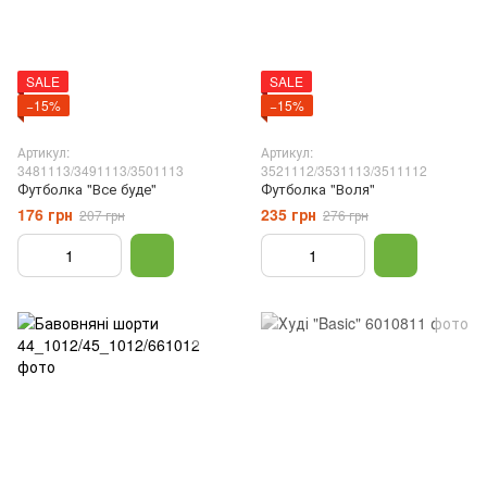
SALE
SALE
−15%
−15%
Артикул:
Артикул:
3481113/3491113/3501113
3521112/3531113/3511112
Футболка "Все буде"
Футболка "Воля"
176 грн
235 грн
207 грн
276 грн