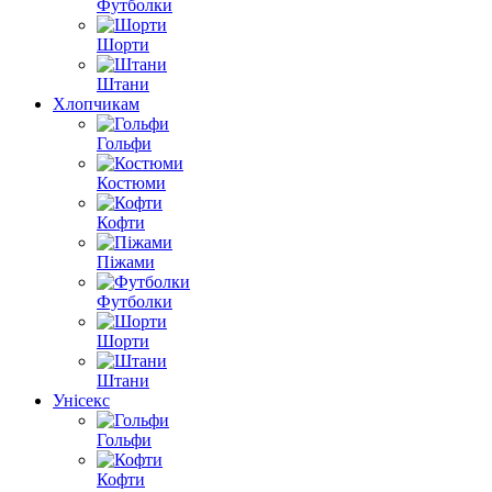
Футболки
Шорти
Штани
Хлопчикам
Гольфи
Костюми
Кофти
Піжами
Футболки
Шорти
Штани
Унісекс
Гольфи
Кофти