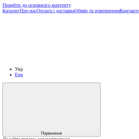
Перейти до основного контенту
Каталог
Про нас
Оплата і доставка
Обмін та повернення
Контактн
Укр
Eng
Порівняння