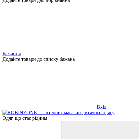
Додайте товари для порівняння
Бажання
Додайте товари до списку бажань
Вхід
Одяг, що стає рідним