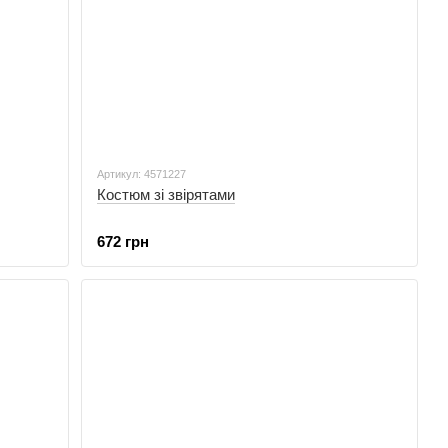
Артикул: 4571227
Костюм зі звірятами
672 грн