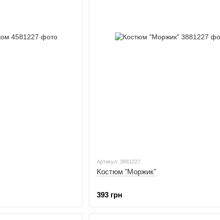
Артикул: 3881227
Костюм "Моржик"
393 грн