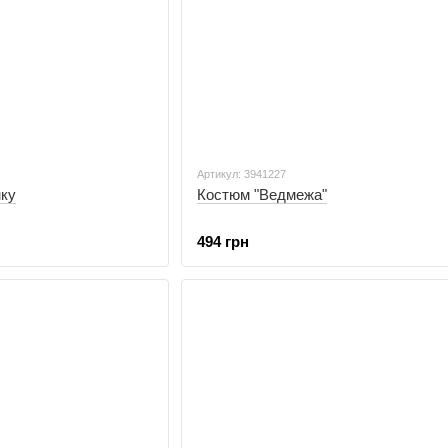
Артикул: 3941227
мку
Костюм "Ведмежа"
494 грн