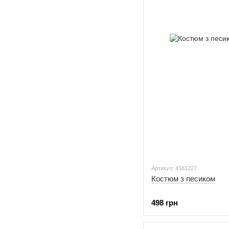
Артикул: 4581227
Костюм з песиком
498 грн