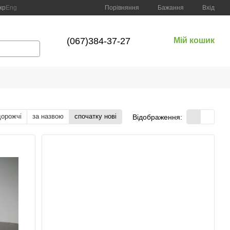
Порівняння
кр
Eng
Бажання
Вхід
(067)384-37-27
Мій кошик
дорожчі
за назвою
спочатку нові
Відображення: