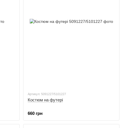
Артикул: 5091227/5101227
Костюм на футері
660 грн