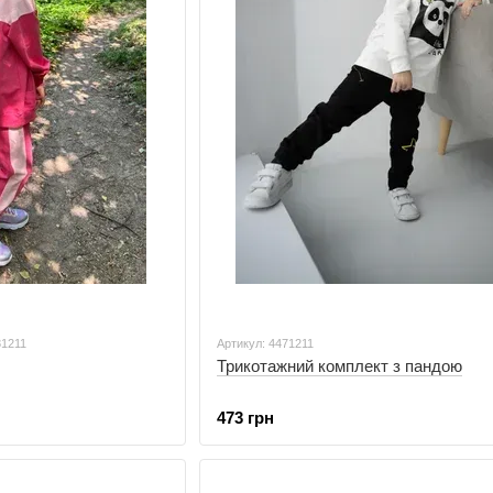
81211
Артикул: 4471211
Трикотажний комплект з пандою
473 грн