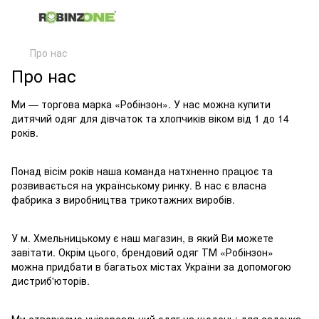
Про нас
Про нас
Ми — торгова марка «Робінзон». У нас можна купити
дитячий одяг для дівчаток та хлопчиків віком від 1 до 14
років.
Понад вісім років наша команда натхненно працює та
розвивається на українському ринку. В нас є власна
фабрика з виробництва трикотажних виробів.
У м. Хмельницькому є наш магазин, в який Ви можете
завітати. Окрім цього, брендовий одяг ТМ «Робінзон»
можна придбати в багатьох містах України за допомогою
дистриб'юторів.