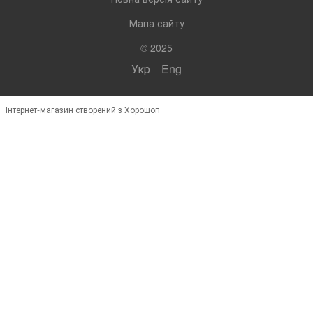
Мапа сайту
© 2025
Укр
Eng
Інтернет-магазин створений з Хорошоп