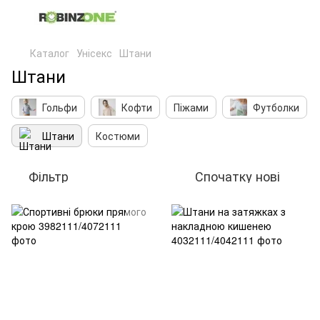
Каталог
Унісекс
Штани
Штани
Гольфи
Кофти
Піжами
Футболки
Штани
Костюми
Фільтр
Спочатку нові