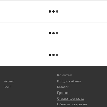
Клієнтам
Унісекс
Вхід до кабінету
SALE
Каталог
Про нас
Оплата і доставка
Обмін та повернення