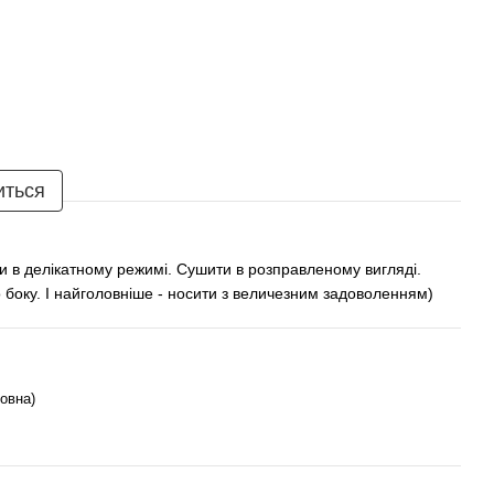
иться
и в делікатному режимі. Сушити в розправленому вигляді.
 боку. І найголовніше - носити з величезним задоволенням)
овна)