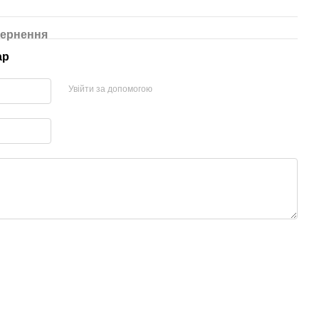
ернення
ар
Увійти за допомогою