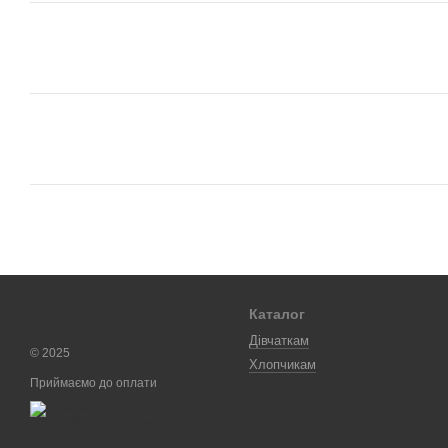
Каталог
Дівчаткам
© 2025
Хлопчикам
Приймаємо до оплати