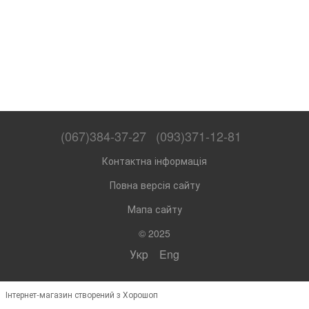
(067)384-37-27
(093)371-12-81
Контактна інформація
Повна версія сайту
Мапа сайту
© 2025
Укр
Eng
Інтернет-магазин створений з Хорошоп