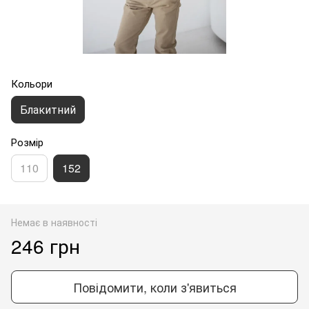
Кольори
Блакитний
Розмір
110
152
Немає в наявності
246 грн
Повідомити, коли з'явиться