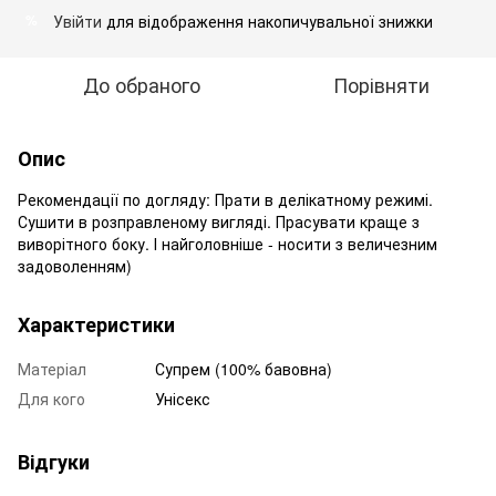
Увійти
для відображення накопичувальної знижки
%
До обраного
Порівняти
Опис
Рекомендації по догляду: Прати в делікатному режимі.
Сушити в розправленому вигляді. Прасувати краще з
виворітного боку. І найголовніше - носити з величезним
задоволенням)
Характеристики
Матеріал
Супрем (100% бавовна)
Для кого
Унісекс
Відгуки