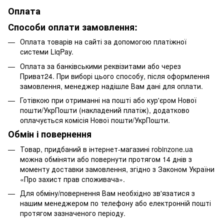
Оплата
Способи оплати замовлення:
Оплата товарів на сайті за допомогою платіжної
системи LiqPay.
Оплата за банківськими реквізитами або через
Приват24. При виборі цього способу, після оформлення
замовлення, менеджер надішле Вам дані для оплати.
Готівкою при отриманні на пошті або кур'єром Нової
пошти/УкрПошти (накладений платіж), додатково
оплачується комісія Нової пошти/УкрПошти.
Обмін і повернення
Товар, придбаний в інтернет-магазині robinzone.ua
можна обміняти або повернути протягом 14 днів з
моменту доставки замовлення, згідно з Законом України
«Про захист прав споживача».
Для обміну/повернення Вам необхідно зв'язатися з
нашим менеджером по телефону або електронній пошті
протягом зазначеного періоду.