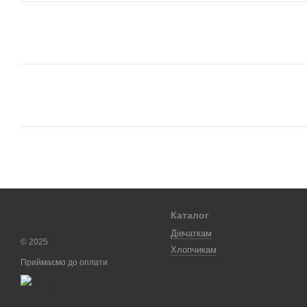
Каталог
Дівчаткам
© 2025
Хлопчикам
Приймаємо до оплати