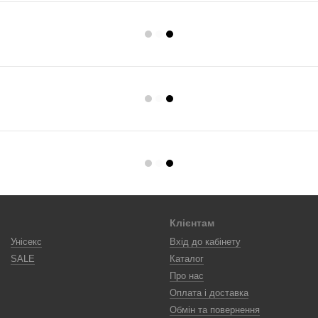
Клієнтам
Унісекс
Вхід до кабінету
SALE
Каталог
Про нас
Оплата і доставка
Обмін та повернення