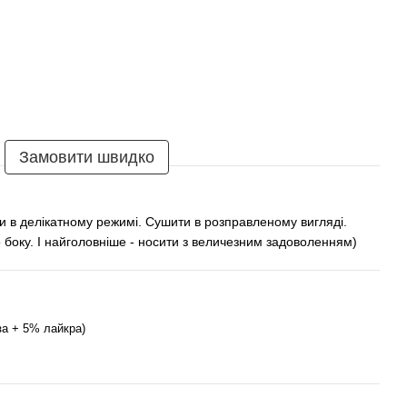
Замовити швидко
и в делікатному режимі. Сушити в розправленому вигляді.
 боку. І найголовніше - носити з величезним задоволенням)
за + 5% лайкра)