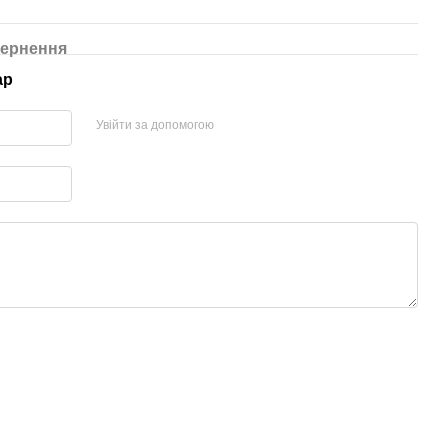
ернення
ар
Увійти за допомогою