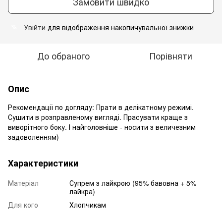
Замовити швидко
Увійти
для відображення накопичувальної знижки
%
До обраного
Порівняти
Опис
Рекомендації по догляду: Прати в делікатному режимі.
Сушити в розправленому вигляді. Прасувати краще з
виворітного боку. І найголовніше - носити з величезним
задоволенням)
Характеристики
Матеріал
Супрем з лайкрою (95% бавовна + 5%
лайкра)
Для кого
Хлопчикам