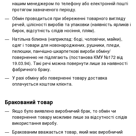
нашим менеджером по телефону або електронній пошті
протягом зазначеного періоду.
Обмін проводиться при збереженні товарного вигляду
речей, цілісності виробів та упаковки (наявність ярликів і
бирок, відсутність слідів носіння, плям).
Натільна білизна (наприклад: боді, чоловічки, майки),
одяг і товари для новонароджених, рушники, пледи,
пелюшки, панчішно-шкарпеткові вироби обміну/
поверненню не підлягають (постанова КМУ №172 від
19.03.94). Такі речі можна повернути лише за наявності
фабричного браку.
У разі обміну або поверненні товару доставка
оплачується коштом клієнта.
Бракований товар
Якщо було виявлено виробничий брак, то обмін чи
повернення товару можливе лише за відсутності слідів
використання виробу.
Бракованим вважається товар, який має виробничий