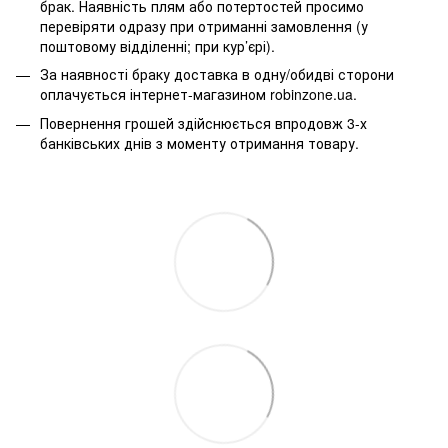
брак. Наявність плям або потертостей просимо
перевіряти одразу при отриманні замовлення (у
поштовому відділенні; при кур’єрі).
За наявності браку доставка в одну/обидві сторони
оплачується інтернет-магазином robinzone.ua.
Повернення грошей здійснюється впродовж 3-х
банківських днів з моменту отримання товару.