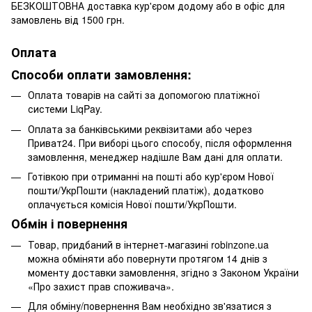
БЕЗКОШТОВНА доставка кур'єром додому або в офіс для
замовлень від 1500 грн.
Оплата
Способи оплати замовлення:
Оплата товарів на сайті за допомогою платіжної
системи LiqPay.
Оплата за банківськими реквізитами або через
Приват24. При виборі цього способу, після оформлення
замовлення, менеджер надішле Вам дані для оплати.
Готівкою при отриманні на пошті або кур'єром Нової
пошти/УкрПошти (накладений платіж), додатково
оплачується комісія Нової пошти/УкрПошти.
Обмін і повернення
Товар, придбаний в інтернет-магазині robinzone.ua
можна обміняти або повернути протягом 14 днів з
моменту доставки замовлення, згідно з Законом України
«Про захист прав споживача».
Для обміну/повернення Вам необхідно зв'язатися з