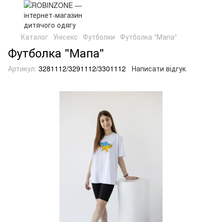
Каталог
Унісекс
Футболки
Футболка "Мапа"
Футболка "Мапа"
Артикул:
3281112/3291112/3301112
Написати відгук