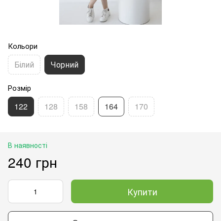
Кольори
Білий
Чорний
Розмір
122
128
158
164
170
В наявності
240 грн
Купити