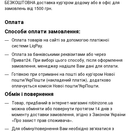
БЕЗКОШТОВНА доставка кур'єром додому або в офіс для
замовлень від 1500 грн.
Оплата
Способи оплати замовлення:
Оплата товарів на сайті за допомогою платіжної
системи LiqPay.
Оплата за банківськими реквізитами або через
Приват24. При виборі цього способу, після оформлення
замовлення, менеджер надішле Вам дані для оплати.
Готівкою при отриманні на пошті або кур'єром Нової
пошти/УкрПошти (накладений платіж), додатково
оплачується комісія Нової пошти/УкрПошти.
Обмін і повернення
Товар, придбаний в інтернет-магазині robinzone.ua
можна обміняти або повернути протягом 14 днів з
моменту доставки замовлення, згідно з Законом України
«Про захист прав споживача».
Для обміну/повернення Вам необхідно зв'язатися з