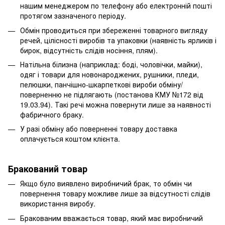
нашим менеджером по телефону або електронній пошті
протягом зазначеного періоду.
Обмін проводиться при збереженні товарного вигляду
речей, цілісності виробів та упаковки (наявність ярликів і
бирок, відсутність слідів носіння, плям).
Натільна білизна (наприклад: боді, чоловічки, майки),
одяг і товари для новонароджених, рушники, пледи,
пелюшки, панчішно-шкарпеткові вироби обміну/
поверненню не підлягають (постанова КМУ №172 від
19.03.94). Такі речі можна повернути лише за наявності
фабричного браку.
У разі обміну або поверненні товару доставка
оплачується коштом клієнта.
Бракований товар
Якщо було виявлено виробничий брак, то обмін чи
повернення товару можливе лише за відсутності слідів
використання виробу.
Бракованим вважається товар, який має виробничий