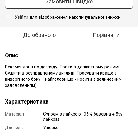
Замовити швидко
Увійти
для відображення накопичувальної знижки
%
До обраного
Порівняти
Опис
Рекомендації по догляду: Прати в делікатному режимі.
Сушити в розправленому вигляді. Прасувати краще з
виворітного боку. І найголовніше - носити з величезним
задоволенням)
Характеристики
Матеріал
Супрем з лайкрою (95% бавовна + 5%
лайкра)
Для кого
Унісекс