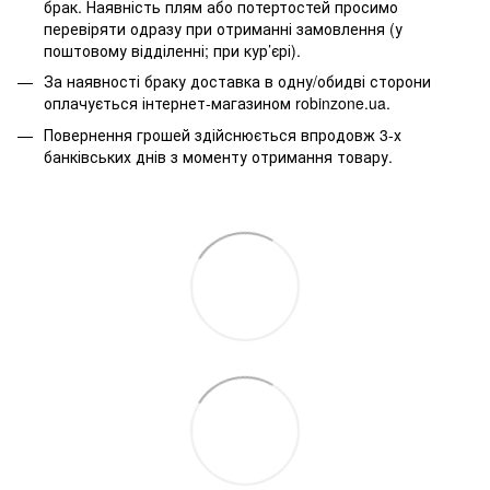
брак. Наявність плям або потертостей просимо
перевіряти одразу при отриманні замовлення (у
поштовому відділенні; при кур’єрі).
За наявності браку доставка в одну/обидві сторони
оплачується інтернет-магазином robinzone.ua.
Повернення грошей здійснюється впродовж 3-х
банківських днів з моменту отримання товару.