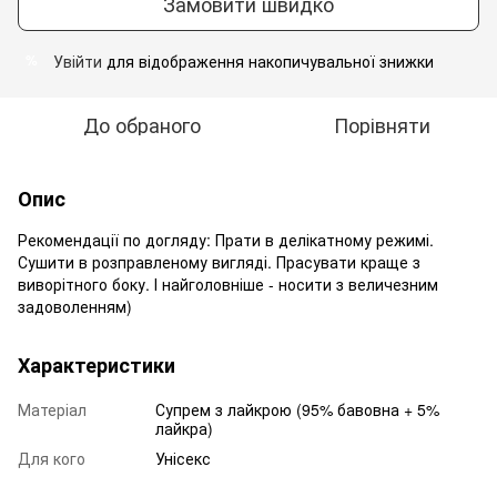
Замовити швидко
Увійти
для відображення накопичувальної знижки
%
До обраного
Порівняти
Опис
Рекомендації по догляду: Прати в делікатному режимі.
Сушити в розправленому вигляді. Прасувати краще з
виворітного боку. І найголовніше - носити з величезним
задоволенням)
Характеристики
Матеріал
Супрем з лайкрою (95% бавовна + 5%
лайкра)
Для кого
Унісекс