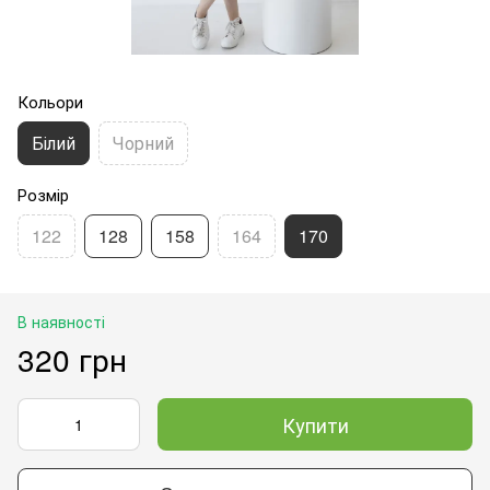
Кольори
Білий
Чорний
Розмір
122
128
158
164
170
В наявності
320 грн
Купити