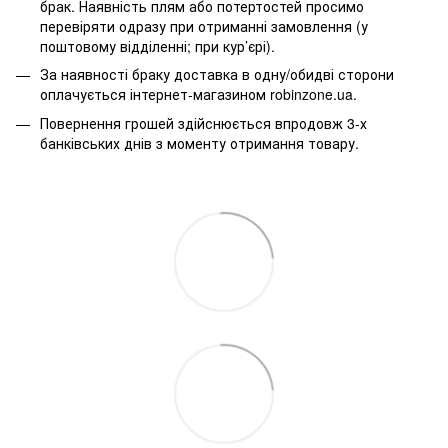
брак. Наявність плям або потертостей просимо
перевіряти одразу при отриманні замовлення (у
поштовому відділенні; при кур’єрі).
За наявності браку доставка в одну/обидві сторони
оплачується інтернет-магазином robinzone.ua.
Повернення грошей здійснюється впродовж 3-х
банківських днів з моменту отримання товару.