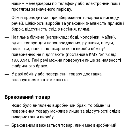
нашим менеджером по телефону або електронній пошті
протягом зазначеного періоду.
Обмін проводиться при збереженні товарного вигляду
речей, цілісності виробів та упаковки (наявність ярликів і
бирок, відсутність слідів носіння, плям).
Натільна білизна (наприклад: боді, чоловічки, майки),
одяг і товари для новонароджених, рушники, пледи,
пелюшки, панчішно-шкарпеткові вироби обміну/
поверненню не підлягають (постанова КМУ №172 від
19.03.94). Такі речі можна повернути лише за наявності
фабричного браку.
У разі обміну або поверненні товару доставка
оплачується коштом клієнта.
Бракований товар
Якщо було виявлено виробничий брак, то обмін чи
повернення товару можливе лише за відсутності слідів
використання виробу.
Бракованим вважається товар, який має виробничий