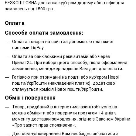
БЕЗКОШТОВНА доставка кур'єром додому або в офіс для
замовлень від 1500 грн.
Оплата
Способи оплати замовлення:
Оплата товарів на сайті за допомогою платіжної
системи LiqPay.
Оплата за банківськими реквізитами або через
Приват24. При виборі цього способу, після оформлення
замовлення, менеджер надішле Вам дані для оплати.
Готівкою при отриманні на пошті або кур'єром Нової
пошти/УкрПошти (накладений платіж), додатково
оплачується комісія Нової пошти/УкрПошти.
Обмін і повернення
Товар, придбаний в інтернет-магазині robinzone.ua
можна обміняти або повернути протягом 14 днів з
моменту доставки замовлення, згідно з Законом України
«Про захист прав споживача».
Для обміну/повернення Вам необхідно зв'язатися з