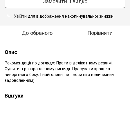
Замовити швидко
Увійти
для відображення накопичувальної знижки
%
До обраного
Порівняти
Опис
Рекомендації по догляду: Прати в делікатному режимі.
Сушити в розправленому вигляді. Прасувати краще з
виворітного боку. І найголовніше - носити з величезним
задоволенням)
Відгуки