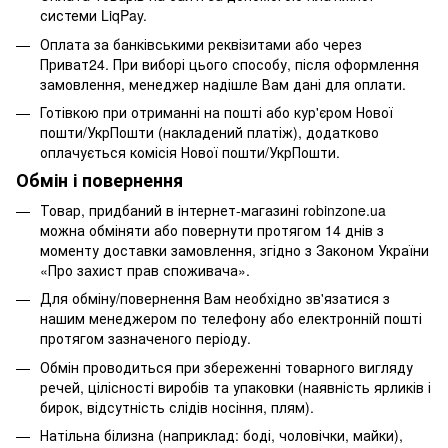
системи LiqPay.
Оплата за банківськими реквізитами або через
Приват24. При виборі цього способу, після оформлення
замовлення, менеджер надішле Вам дані для оплати.
Готівкою при отриманні на пошті або кур'єром Нової
пошти/УкрПошти (накладений платіж), додатково
оплачується комісія Нової пошти/УкрПошти.
Обмін і повернення
Товар, придбаний в інтернет-магазині robinzone.ua
можна обміняти або повернути протягом 14 днів з
моменту доставки замовлення, згідно з Законом України
«Про захист прав споживача».
Для обміну/повернення Вам необхідно зв'язатися з
нашим менеджером по телефону або електронній пошті
протягом зазначеного періоду.
Обмін проводиться при збереженні товарного вигляду
речей, цілісності виробів та упаковки (наявність ярликів і
бирок, відсутність слідів носіння, плям).
Натільна білизна (наприклад: боді, чоловічки, майки),