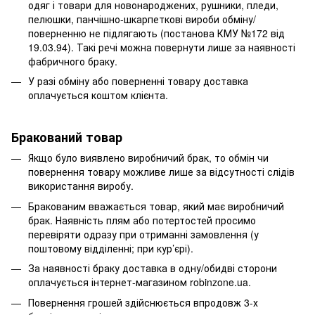
одяг і товари для новонароджених, рушники, пледи,
пелюшки, панчішно-шкарпеткові вироби обміну/
поверненню не підлягають (постанова КМУ №172 від
19.03.94). Такі речі можна повернути лише за наявності
фабричного браку.
У разі обміну або поверненні товару доставка
оплачується коштом клієнта.
Бракований товар
Якщо було виявлено виробничий брак, то обмін чи
повернення товару можливе лише за відсутності слідів
використання виробу.
Бракованим вважається товар, який має виробничий
брак. Наявність плям або потертостей просимо
перевіряти одразу при отриманні замовлення (у
поштовому відділенні; при кур’єрі).
За наявності браку доставка в одну/обидві сторони
оплачується інтернет-магазином robinzone.ua.
Повернення грошей здійснюється впродовж 3-х