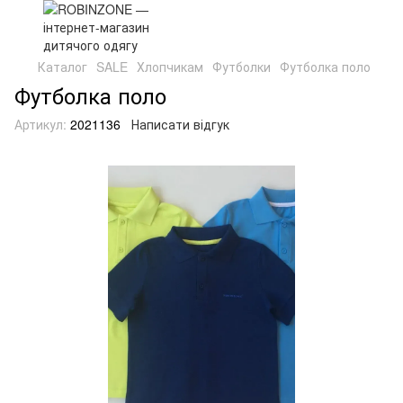
Каталог
SALE
Хлопчикам
Футболки
Футболка поло
Футболка поло
Артикул:
2021136
Написати відгук