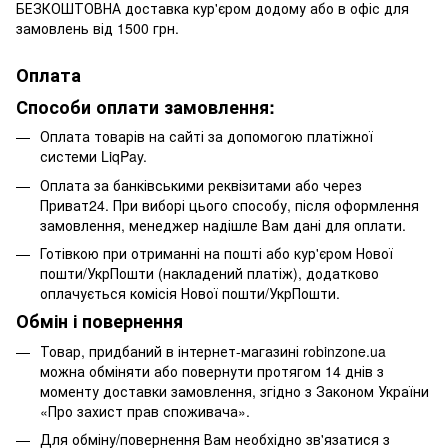
БЕЗКОШТОВНА доставка кур'єром додому або в офіс для
замовлень від 1500 грн.
Оплата
Способи оплати замовлення:
Оплата товарів на сайті за допомогою платіжної
системи LiqPay.
Оплата за банківськими реквізитами або через
Приват24. При виборі цього способу, після оформлення
замовлення, менеджер надішле Вам дані для оплати.
Готівкою при отриманні на пошті або кур'єром Нової
пошти/УкрПошти (накладений платіж), додатково
оплачується комісія Нової пошти/УкрПошти.
Обмін і повернення
Товар, придбаний в інтернет-магазині robinzone.ua
можна обміняти або повернути протягом 14 днів з
моменту доставки замовлення, згідно з Законом України
«Про захист прав споживача».
Для обміну/повернення Вам необхідно зв'язатися з