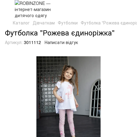
Каталог
Дівчаткам
Футболки
Футболка "Рожева єдинорі
Футболка "Рожева єдиноріжка"
Артикул:
3011112
Написати відгук