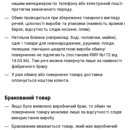
нашим менеджером по телефону або електронній пошті
протягом зазначеного періоду.
Обмін проводиться при збереженні товарного вигляду
речей, цілісності виробів та упаковки (наявність ярликів і
бирок, відсутність слідів носіння, плям).
Натільна білизна (наприклад: боді, чоловічки, майки),
одяг і товари для новонароджених, рушники, пледи,
пелюшки, панчішно-шкарпеткові вироби обміну/
поверненню не підлягають (постанова КМУ №172 від
19.03.94). Такі речі можна повернути лише за наявності
фабричного браку.
У разі обміну або поверненні товару доставка
оплачується коштом клієнта.
Бракований товар
Якщо було виявлено виробничий брак, то обмін чи
повернення товару можливе лише за відсутності слідів
використання виробу.
Бракованим вважається товар, який має виробничий