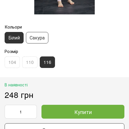
Кольори
Білий
Сакура
Розмір
104
110
116
В наявності
248 грн
Купити