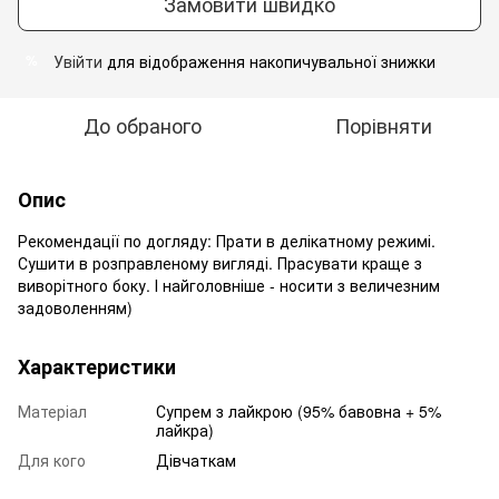
Замовити швидко
Увійти
для відображення накопичувальної знижки
%
До обраного
Порівняти
Опис
Рекомендації по догляду: Прати в делікатному режимі.
Сушити в розправленому вигляді. Прасувати краще з
виворітного боку. І найголовніше - носити з величезним
задоволенням)
Характеристики
Матеріал
Супрем з лайкрою (95% бавовна + 5%
лайкра)
Для кого
Дівчаткам