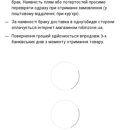
брак. Наявність плям або потертостей просимо
перевіряти одразу при отриманні замовлення (у
поштовому відділенні; при кур’єрі).
За наявності браку доставка в одну/обидві сторони
оплачується інтернет-магазином robinzone.ua.
Повернення грошей здійснюється впродовж 3-х
банківських днів з моменту отримання товару.