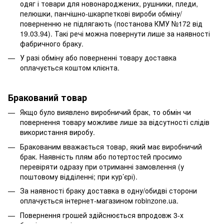
одяг і товари для новонароджених, рушники, пледи,
пелюшки, панчішно-шкарпеткові вироби обміну/
поверненню не підлягають (постанова КМУ №172 від
19.03.94). Такі речі можна повернути лише за наявності
фабричного браку.
У разі обміну або поверненні товару доставка
оплачується коштом клієнта.
Бракований товар
Якщо було виявлено виробничий брак, то обмін чи
повернення товару можливе лише за відсутності слідів
використання виробу.
Бракованим вважається товар, який має виробничий
брак. Наявність плям або потертостей просимо
перевіряти одразу при отриманні замовлення (у
поштовому відділенні; при кур’єрі).
За наявності браку доставка в одну/обидві сторони
оплачується інтернет-магазином robinzone.ua.
Повернення грошей здійснюється впродовж 3-х