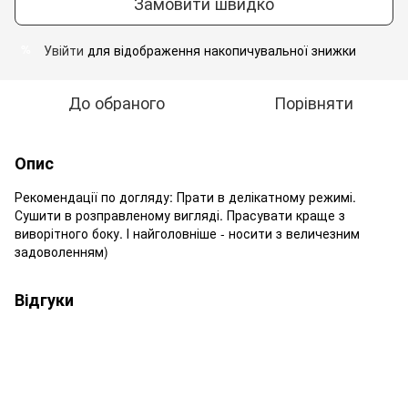
Замовити швидко
Увійти
для відображення накопичувальної знижки
%
До обраного
Порівняти
Опис
Рекомендації по догляду: Прати в делікатному режимі.
Сушити в розправленому вигляді. Прасувати краще з
виворітного боку. І найголовніше - носити з величезним
задоволенням)
Відгуки