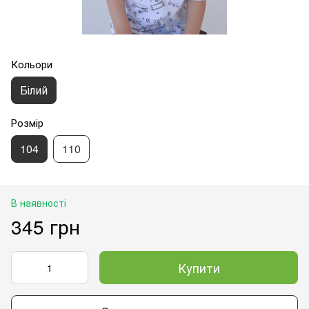
Кольори
Білий
Розмір
104
110
В наявності
345 грн
Купити