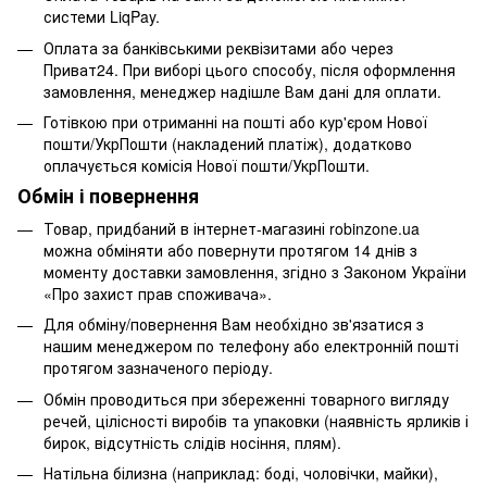
системи LiqPay.
Оплата за банківськими реквізитами або через
Приват24. При виборі цього способу, після оформлення
замовлення, менеджер надішле Вам дані для оплати.
Готівкою при отриманні на пошті або кур'єром Нової
пошти/УкрПошти (накладений платіж), додатково
оплачується комісія Нової пошти/УкрПошти.
Обмін і повернення
Товар, придбаний в інтернет-магазині robinzone.ua
можна обміняти або повернути протягом 14 днів з
моменту доставки замовлення, згідно з Законом України
«Про захист прав споживача».
Для обміну/повернення Вам необхідно зв'язатися з
нашим менеджером по телефону або електронній пошті
протягом зазначеного періоду.
Обмін проводиться при збереженні товарного вигляду
речей, цілісності виробів та упаковки (наявність ярликів і
бирок, відсутність слідів носіння, плям).
Натільна білизна (наприклад: боді, чоловічки, майки),