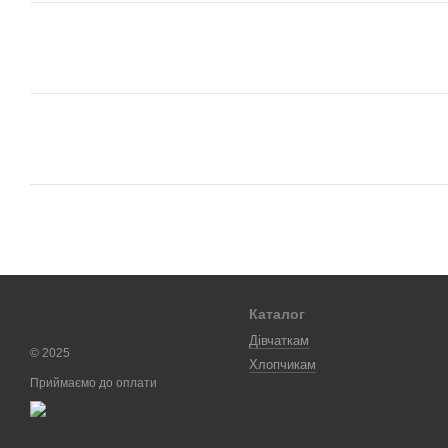
Каталог
Дівчаткам
© 2025
Хлопчикам
Приймаємо до оплати