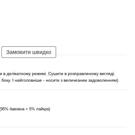
Замовити швидко
и в делікатному режимі. Сушити в розправленому вигляді.
 боку. І найголовніше - носити з величезним задоволенням)
(95% бавовна + 5% лайкра)