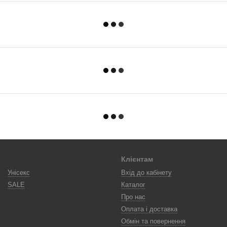
Клієнтам
Унісекс
Вхід до кабінету
SALE
Каталог
Про нас
Оплата і доставка
Обмін та повернення