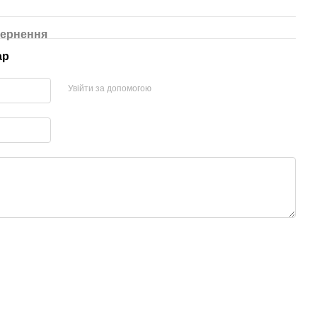
ернення
ар
Увійти за допомогою