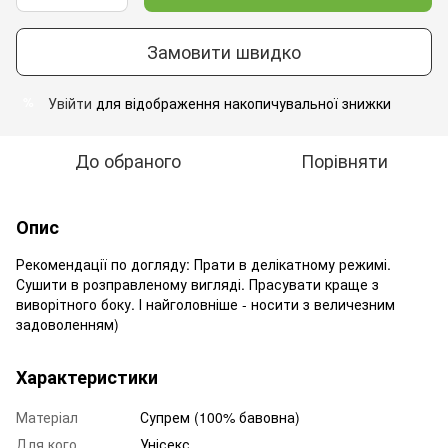
Замовити швидко
Увійти
для відображення накопичувальної знижки
%
До обраного
Порівняти
Опис
Рекомендації по догляду: Прати в делікатному режимі.
Сушити в розправленому вигляді. Прасувати краще з
виворітного боку. І найголовніше - носити з величезним
задоволенням)
Характеристики
Матеріал
Супрем (100% бавовна)
Для кого
Унісекс