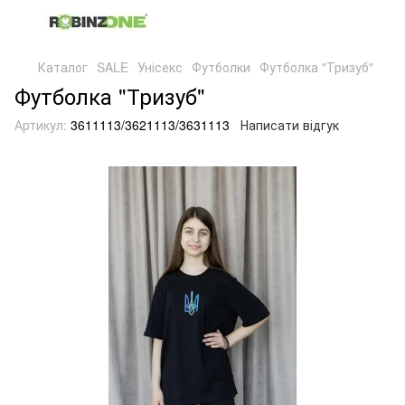
Каталог
SALE
Унісекс
Футболки
Футболка "Тризуб"
Футболка "Тризуб"
Артикул:
3611113/3621113/3631113
Написати відгук