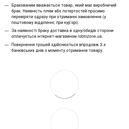
Бракованим вважається товар, який має виробничий
брак. Наявність плям або потертостей просимо
перевіряти одразу при отриманні замовлення (у
поштовому відділенні; при кур’єрі).
За наявності браку доставка в одну/обидві сторони
оплачується інтернет-магазином robinzone.ua.
Повернення грошей здійснюється впродовж 3-х
банківських днів з моменту отримання товару.