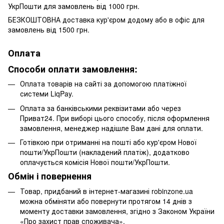
УкрПошти для замовлень від 1000 грн.
БЕЗКОШТОВНА доставка кур'єром додому або в офіс для
замовлень від 1500 грн.
Оплата
Способи оплати замовлення:
Оплата товарів на сайті за допомогою платіжної
системи LiqPay.
Оплата за банківськими реквізитами або через
Приват24. При виборі цього способу, після оформлення
замовлення, менеджер надішле Вам дані для оплати.
Готівкою при отриманні на пошті або кур'єром Нової
пошти/УкрПошти (накладений платіж), додатково
оплачується комісія Нової пошти/УкрПошти.
Обмін і повернення
Товар, придбаний в інтернет-магазині robinzone.ua
можна обміняти або повернути протягом 14 днів з
моменту доставки замовлення, згідно з Законом України
«Про захист прав споживача».