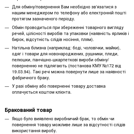
Для обміну/повернення Вам необхідно зв'язатися з
нашим менеджером по телефону або електронній пошті
протягом зазначеного періоду.
Обмін проводиться при збереженні товарного вигляду
речей, цілісності виробів та упаковки (наявність ярликів і
бирок, відсутність слідів носіння, плям).
Натільна білизна (наприклад: боді, чоловічки, майки),
одяг і товари для новонароджених, рушники, пледи,
пелюшки, панчішно-шкарпеткові вироби обміну/
поверненню не підлягають (постанова КМУ №172 від
19.03.94). Такі речі можна повернути лише за наявності
фабричного браку.
У разі обміну або поверненні товару доставка
оплачується коштом клієнта.
Бракований товар
Якщо було виявлено виробничий брак, то обмін чи
повернення товару можливе лише за відсутності слідів
використання виробу.