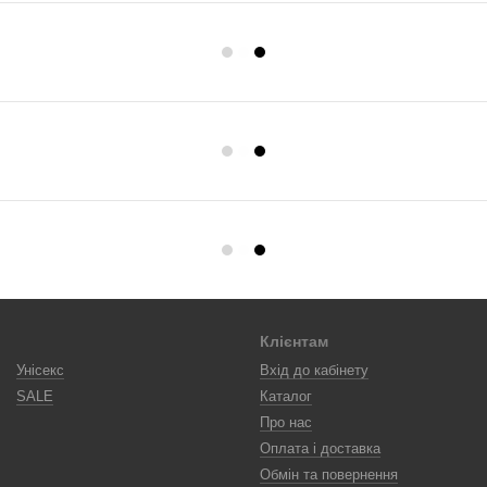
Клієнтам
Унісекс
Вхід до кабінету
SALE
Каталог
Про нас
Оплата і доставка
Обмін та повернення