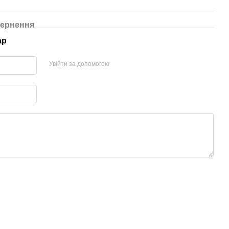
ернення
ар
Увійти за допомогою