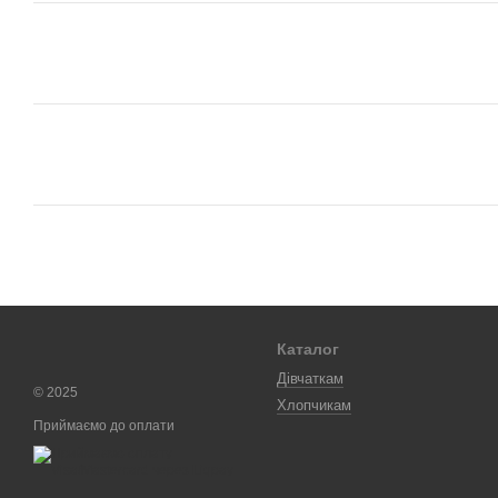
Каталог
Дівчаткам
© 2025
Хлопчикам
Приймаємо до оплати