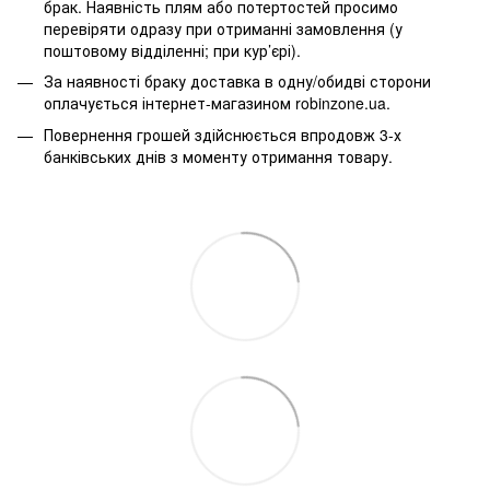
брак. Наявність плям або потертостей просимо
перевіряти одразу при отриманні замовлення (у
поштовому відділенні; при кур’єрі).
За наявності браку доставка в одну/обидві сторони
оплачується інтернет-магазином robinzone.ua.
Повернення грошей здійснюється впродовж 3-х
банківських днів з моменту отримання товару.