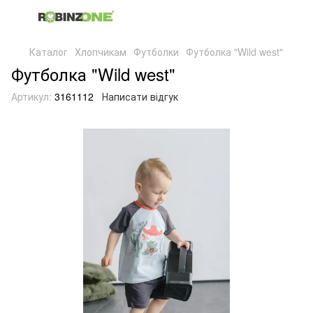
Каталог
Хлопчикам
Футболки
Футболка "Wild west"
Футболка "Wild west"
Артикул:
3161112
Написати відгук