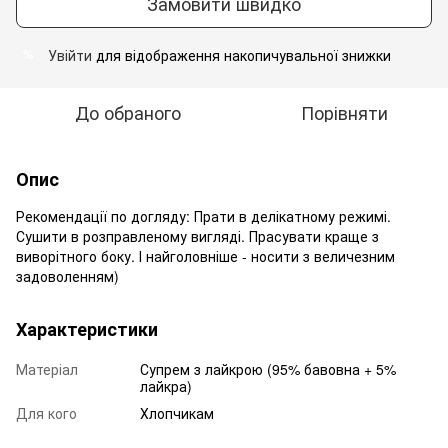
Замовити швидко
Увійти
для відображення накопичувальної знижки
%
До обраного
Порівняти
Опис
Рекомендації по догляду: Прати в делікатному режимі.
Сушити в розправленому вигляді. Прасувати краще з
виворітного боку. І найголовніше - носити з величезним
задоволенням)
Характеристики
Матеріал
Супрем з лайкрою (95% бавовна + 5%
лайкра)
Для кого
Хлопчикам