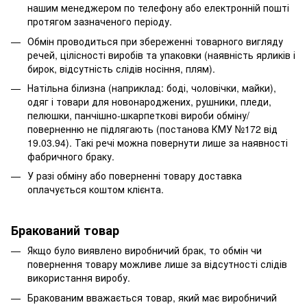
нашим менеджером по телефону або електронній пошті
протягом зазначеного періоду.
Обмін проводиться при збереженні товарного вигляду
речей, цілісності виробів та упаковки (наявність ярликів і
бирок, відсутність слідів носіння, плям).
Натільна білизна (наприклад: боді, чоловічки, майки),
одяг і товари для новонароджених, рушники, пледи,
пелюшки, панчішно-шкарпеткові вироби обміну/
поверненню не підлягають (постанова КМУ №172 від
19.03.94). Такі речі можна повернути лише за наявності
фабричного браку.
У разі обміну або поверненні товару доставка
оплачується коштом клієнта.
Бракований товар
Якщо було виявлено виробничий брак, то обмін чи
повернення товару можливе лише за відсутності слідів
використання виробу.
Бракованим вважається товар, який має виробничий