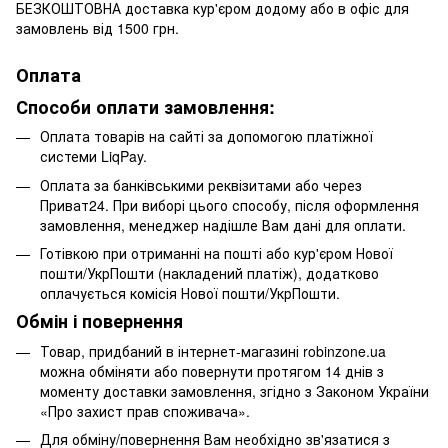
БЕЗКОШТОВНА доставка кур'єром додому або в офіс для
замовлень від 1500 грн.
Оплата
Способи оплати замовлення:
Оплата товарів на сайті за допомогою платіжної
системи LiqPay.
Оплата за банківськими реквізитами або через
Приват24. При виборі цього способу, після оформлення
замовлення, менеджер надішле Вам дані для оплати.
Готівкою при отриманні на пошті або кур'єром Нової
пошти/УкрПошти (накладений платіж), додатково
оплачується комісія Нової пошти/УкрПошти.
Обмін і повернення
Товар, придбаний в інтернет-магазині robinzone.ua
можна обміняти або повернути протягом 14 днів з
моменту доставки замовлення, згідно з Законом України
«Про захист прав споживача».
Для обміну/повернення Вам необхідно зв'язатися з