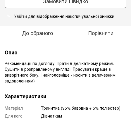
Замовити швидко
Увійти
для відображення накопичувальної знижки
%
До обраного
Порівняти
Опис
Рекомендації по догляду: Прати в делікатному режимі.
Сушити в розправленому вигляді. Прасувати краще з
виворітного боку. І найголовніше - носити з величезним
задоволенням)
Характеристики
Матеріал
Тринитка (95% бавовна + 5% поліестер)
Для кого
Дівчаткам