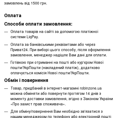
замовлень від 1500 грн.
Оплата
Способи оплати замовлення:
Оплата товарів на сайті за допомогою платіжної
системи LiqPay.
Оплата за банківськими реквізитами або через
Приват24. При виборі цього способу, після оформлення
замовлення, менеджер надішле Вам дані для оплати.
Готівкою при отриманні на пошті або кур'єром Нової
пошти/УкрПошти (накладений платіж), додатково
оплачується комісія Нової пошти/УкрПошти.
Обмін і повернення
Товар, придбаний в інтернет-магазині robinzone.ua
можна обміняти або повернути протягом 14 днів з
моменту доставки замовлення, згідно з Законом України
«Про захист прав споживача».
Для обміну/повернення Вам необхідно зв'язатися з
нашим менеджером по телефону або електронній пошті