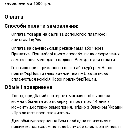
замовлень від 1500 грн.
Оплата
Способи оплати замовлення:
Оплата товарів на сайті за допомогою платіжної
системи LiqPay.
Оплата за банківськими реквізитами або через
Приват24. При виборі цього способу, після оформлення
замовлення, менеджер надішле Вам дані для оплати.
Готівкою при отриманні на пошті або кур'єром Нової
пошти/УкрПошти (накладений платіж), додатково
оплачується комісія Нової пошти/УкрПошти.
Обмін і повернення
Товар, придбаний в інтернет-магазині robinzone.ua
можна обміняти або повернути протягом 14 днів з
моменту доставки замовлення, згідно з Законом України
«Про захист прав споживача».
Для обміну/повернення Вам необхідно зв'язатися з
нашим менеджером по телефону або електронній пошті