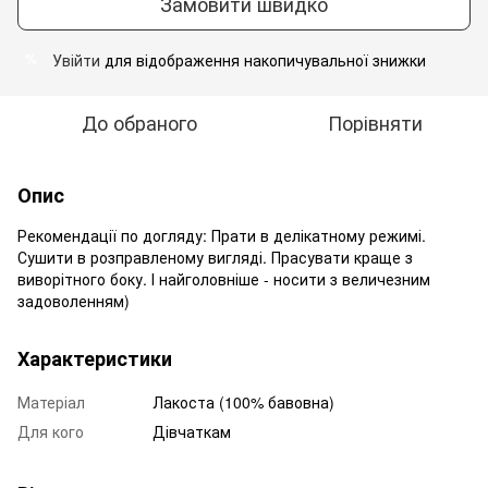
Замовити швидко
Увійти
для відображення накопичувальної знижки
%
До обраного
Порівняти
Опис
Рекомендації по догляду: Прати в делікатному режимі.
Сушити в розправленому вигляді. Прасувати краще з
виворітного боку. І найголовніше - носити з величезним
задоволенням)
Характеристики
Матеріал
Лакоста (100% бавовна)
Для кого
Дівчаткам