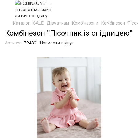
Каталог
SALE
Дівчаткам
Комбінезони
Комбiнезон "Пісо
Комбiнезон "Пісочник із спідницею"
Артикул:
72436
Написати відгук