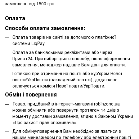
замовлень від 1500 грн.
Оплата
Способи оплати замовлення:
Оплата товарів на сайті за допомогою платіжної
системи LiqPay.
Оплата за банківськими реквізитами або через
Приват24. При виборі цього способу, після оформлення
замовлення, менеджер надішле Вам дані для оплати.
Готівкою при отриманні на пошті або кур'єром Нової
пошти/УкрПошти (накладений платіж), додатково
оплачується комісія Нової пошти/УкрПошти.
Обмін і повернення
Товар, придбаний в інтернет-магазині robinzone.ua
можна обміняти або повернути протягом 14 днів з
моменту доставки замовлення, згідно з Законом України
«Про захист прав споживача».
Для обміну/повернення Вам необхідно зв'язатися з
нашим менеджером по телефону або електронній пошті