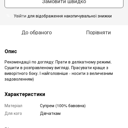
Замовити швидко
Увійти
для відображення накопичувальної знижки
%
До обраного
Порівняти
Опис
Рекомендації по догляду: Прати в делікатному режимі.
Сушити в розправленому вигляді. Прасувати краще з
виворітного боку. І найголовніше - носити з величезним
задоволенням)
Характеристики
Матеріал
Супрем (100% бавовна)
Для кого
Дівчаткам