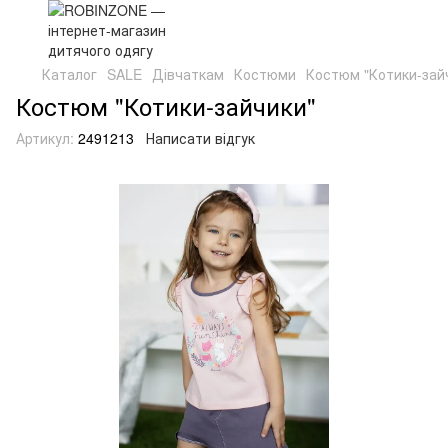
Каталог
SALE
Дівчаткам
Костюми
Костюм "Котики-зай
Костюм "Котики-зайчики"
Артикул:
2491213
Написати відгук