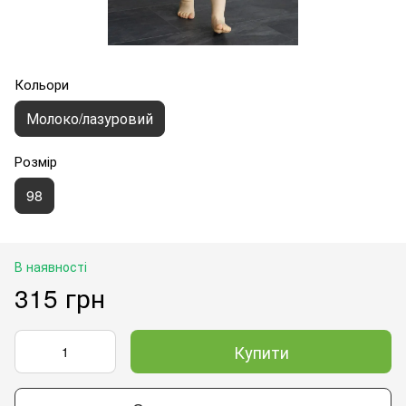
Кольори
Молоко/лазуровий
Розмір
98
В наявності
315 грн
Купити