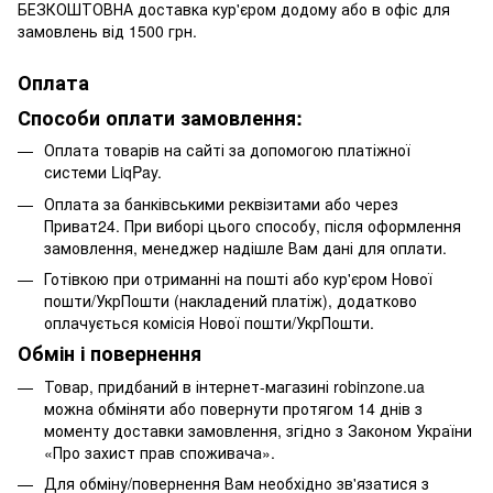
БЕЗКОШТОВНА доставка кур'єром додому або в офіс для
замовлень від 1500 грн.
Оплата
Способи оплати замовлення:
Оплата товарів на сайті за допомогою платіжної
системи LiqPay.
Оплата за банківськими реквізитами або через
Приват24. При виборі цього способу, після оформлення
замовлення, менеджер надішле Вам дані для оплати.
Готівкою при отриманні на пошті або кур'єром Нової
пошти/УкрПошти (накладений платіж), додатково
оплачується комісія Нової пошти/УкрПошти.
Обмін і повернення
Товар, придбаний в інтернет-магазині robinzone.ua
можна обміняти або повернути протягом 14 днів з
моменту доставки замовлення, згідно з Законом України
«Про захист прав споживача».
Для обміну/повернення Вам необхідно зв'язатися з