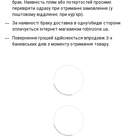
брак. Наявність плям або потертостей просимо
перевіряти одразу при отриманні замовлення (у
поштовому відділенні; при кур’єрі).
За наявності браку доставка в одну/обидві сторони
оплачується інтернет-магазином robinzone.ua.
Повернення грошей здійснюється впродовж 3-х
банківських днів з моменту отримання товару.