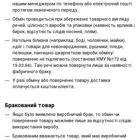
нашим менеджером по телефону або електронній пошті
протягом зазначеного періоду.
Обмін проводиться при збереженні товарного вигляду
речей, цілісності виробів та упаковки (наявність ярликів і
бирок, відсутність слідів носіння, плям).
Натільна білизна (наприклад: боді, чоловічки, майки),
одяг і товари для новонароджених, рушники, пледи,
пелюшки, панчішно-шкарпеткові вироби обміну/
поверненню не підлягають (постанова КМУ №172 від
19.03.94). Такі речі можна повернути лише за наявності
фабричного браку.
У разі обміну або поверненні товару доставка
оплачується коштом клієнта.
Бракований товар
Якщо було виявлено виробничий брак, то обмін чи
повернення товару можливе лише за відсутності слідів
використання виробу.
Бракованим вважається товар, який має виробничий