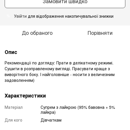
Замовити швидко
Увійти
для відображення накопичувальної знижки
%
До обраного
Порівняти
Опис
Рекомендації по догляду: Прати в делікатному режимі.
Сушити в розправленому вигляді. Прасувати краще з
виворітного боку. І найголовніше - носити з величезним
задоволенням)
Характеристики
Матеріал
Супрем з лайкрою (95% бавовна + 5%
лайкра)
Для кого
Дівчаткам