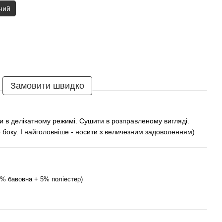
ний
Замовити швидко
и в делікатному режимі. Сушити в розправленому вигляді.
 боку. І найголовніше - носити з величезним задоволенням)
5% бавовна + 5% поліестер)