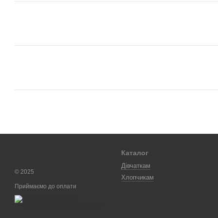
Каталог
Дівчаткам
© 2025
Хлопчикам
Приймаємо до оплати