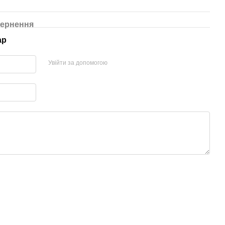
ернення
ар
Увійти за допомогою