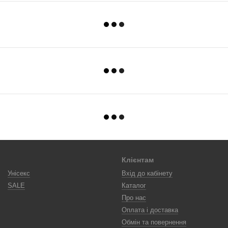
Клієнтам
Унісекс
Вхід до кабінету
SALE
Каталог
Про нас
Оплата і доставка
Обмін та повернення