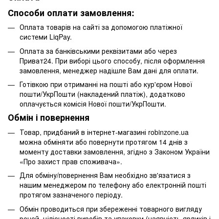
Способи оплати замовлення:
Оплата товарів на сайті за допомогою платіжної
системи LiqPay.
Оплата за банківськими реквізитами або через
Приват24. При виборі цього способу, після оформлення
замовлення, менеджер надішле Вам дані для оплати.
Готівкою при отриманні на пошті або кур'єром Нової
пошти/УкрПошти (накладений платіж), додатково
оплачується комісія Нової пошти/УкрПошти.
Обмін і повернення
Товар, придбаний в інтернет-магазині robinzone.ua
можна обміняти або повернути протягом 14 днів з
моменту доставки замовлення, згідно з Законом України
«Про захист прав споживача».
Для обміну/повернення Вам необхідно зв'язатися з
нашим менеджером по телефону або електронній пошті
протягом зазначеного періоду.
Обмін проводиться при збереженні товарного вигляду
речей, цілісності виробів та упаковки (наявність ярликів і