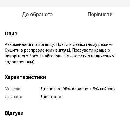
До обраного
Порівняти
Опис
Рекомендації по догляду: Прати в делікатному режимі.
Сушити в розправленому вигляді. Прасувати краще з
виворітного боку. І найголовніше - носити з величезним
задоволенням)
Характеристики
Матеріал
Двонитка (95% бавовна + 5% лайкра)
Для кого
Дівчаткам
Відгуки