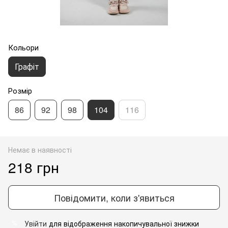
Кольори
Графіт
Розмір
86
92
98
104
116
Немає в наявності
218 грн
Повідомити, коли з'явиться
Увійти
для відображення накопичувальної знижки
%