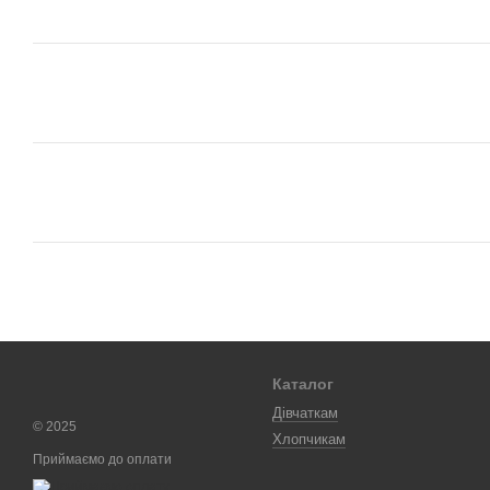
Каталог
Дівчаткам
© 2025
Хлопчикам
Приймаємо до оплати