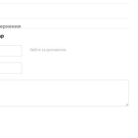
ернення
ар
Увійти за допомогою