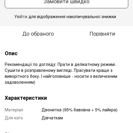
Замовити швидко
Увійти
для відображення накопичувальної знижки
%
До обраного
Порівняти
Опис
Рекомендації по догляду: Прати в делікатному режимі.
Сушити в розправленому вигляді. Прасувати краще з
виворітного боку. І найголовніше - носити з величезним
задоволенням)
Характеристики
Матеріал
Двонитка (95% бавовна + 5% лайкра)
Для кого
Дівчаткам