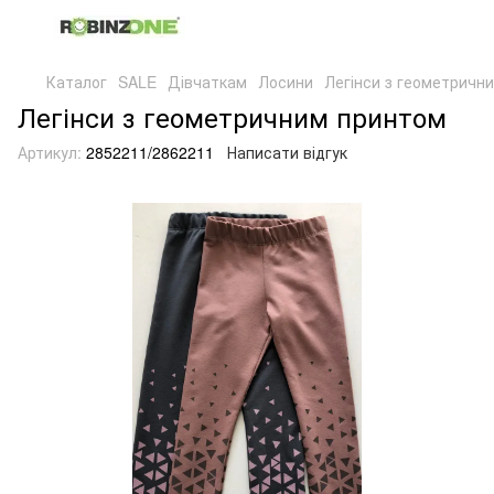
Каталог
SALE
Дівчаткам
Лосини
Легінси з геометричн
Легінси з геометричним принтом
Артикул:
2852211/2862211
Написати відгук