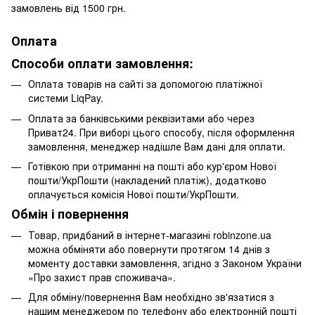
замовлень від 1500 грн.
Оплата
Способи оплати замовлення:
Оплата товарів на сайті за допомогою платіжної
системи LiqPay.
Оплата за банківськими реквізитами або через
Приват24. При виборі цього способу, після оформлення
замовлення, менеджер надішле Вам дані для оплати.
Готівкою при отриманні на пошті або кур'єром Нової
пошти/УкрПошти (накладений платіж), додатково
оплачується комісія Нової пошти/УкрПошти.
Обмін і повернення
Товар, придбаний в інтернет-магазині robinzone.ua
можна обміняти або повернути протягом 14 днів з
моменту доставки замовлення, згідно з Законом України
«Про захист прав споживача».
Для обміну/повернення Вам необхідно зв'язатися з
нашим менеджером по телефону або електронній пошті