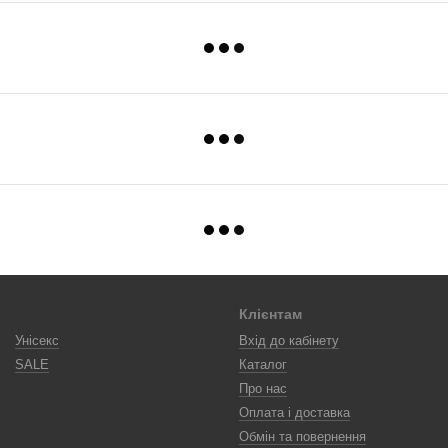
Клієнтам
Унісекс
Вхід до кабінету
SALE
Каталог
Про нас
Оплата і доставка
Обмін та повернення