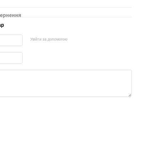
ернення
ар
Увійти за допомогою