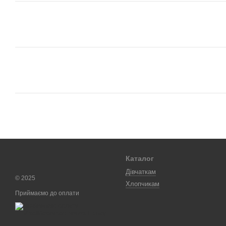
Каталог
Дівчаткам
© 2025
Хлопчикам
Приймаємо до оплати