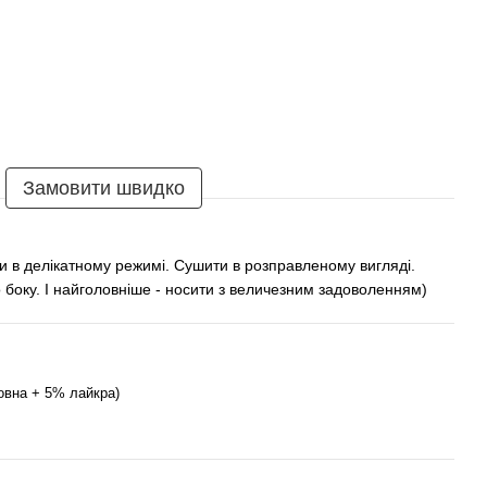
Замовити швидко
и в делікатному режимі. Сушити в розправленому вигляді.
 боку. І найголовніше - носити з величезним задоволенням)
овна + 5% лайкра)