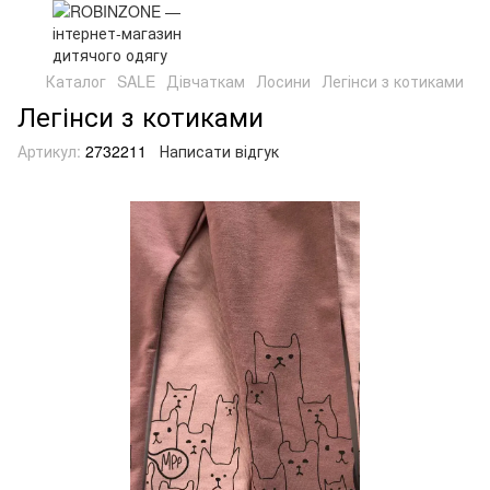
Каталог
SALE
Дівчаткам
Лосини
Легінси з котиками
Легінси з котиками
Артикул:
2732211
Написати відгук