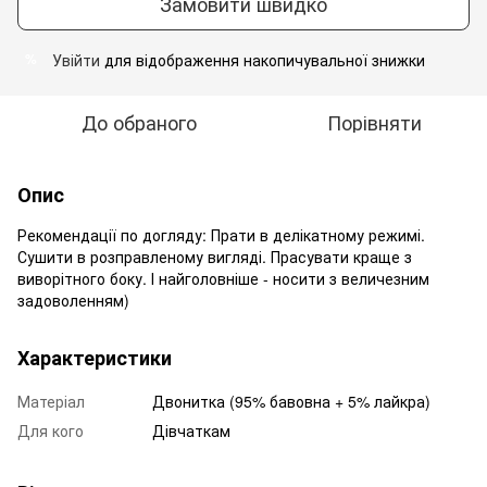
Замовити швидко
Увійти
для відображення накопичувальної знижки
%
До обраного
Порівняти
Опис
Рекомендації по догляду: Прати в делікатному режимі.
Сушити в розправленому вигляді. Прасувати краще з
виворітного боку. І найголовніше - носити з величезним
задоволенням)
Характеристики
Матеріал
Двонитка (95% бавовна + 5% лайкра)
Для кого
Дівчаткам