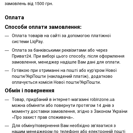
замовлень від 1500 грн.
Оплата
Способи оплати замовлення:
Оплата товарів на сайті за допомогою платіжної
системи LiqPay.
Оплата за банківськими реквізитами або через
Приват24. При виборі цього способу, після оформлення
замовлення, менеджер надішле Вам дані для оплати.
Готівкою при отриманні на пошті або кур'єром Нової
пошти/УкрПошти (накладений платіж), додатково
оплачується комісія Нової пошти/УкрПошти.
Обмін і повернення
Товар, придбаний в інтернет-магазині robinzone.ua
можна обміняти або повернути протягом 14 днів з
моменту доставки замовлення, згідно з Законом України
«Про захист прав споживача».
Для обміну/повернення Вам необхідно зв'язатися з
нашим менеджером по телефону або електронній пошті