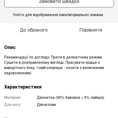
Замовити швидко
Увійти
для відображення накопичувальної знижки
%
До обраного
Порівняти
Опис
Рекомендації по догляду: Прати в делікатному режимі.
Сушити в розправленому вигляді. Прасувати краще з
виворітного боку. І найголовніше - носити з величезним
задоволенням)
Характеристики
Матеріал
Двонитка (95% бавовна + 5% лайкра)
Для кого
Дівчаткам