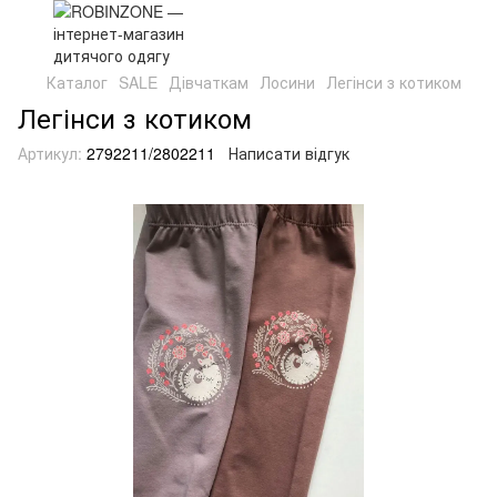
Каталог
SALE
Дівчаткам
Лосини
Легінси з котиком
Легінси з котиком
Артикул:
2792211/2802211
Написати відгук