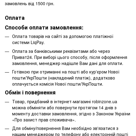
замовлень від 1500 грн.
Оплата
Способи оплати замовлення:
Оплата товарів на сайті за допомогою платіжної
системи LiqPay.
Оплата за банківськими реквізитами або через
Приват24. При виборі цього способу, після оформлення
замовлення, менеджер надішле Вам дані для оплати.
Готівкою при отриманні на пошті або кур'єром Нової
пошти/УкрПошти (накладений платіж), додатково
оплачується комісія Нової пошти/УкрПошти.
Обмін і повернення
Товар, придбаний в інтернет-магазині robinzone.ua
можна обміняти або повернути протягом 14 днів з
моменту доставки замовлення, згідно з Законом України
«Про захист прав споживача».
Для обміну/повернення Вам необхідно зв'язатися з
нашим менеджером по телефону або електронній пошті