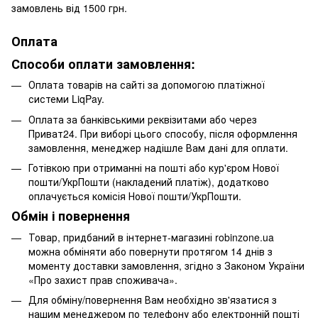
замовлень від 1500 грн.
Оплата
Способи оплати замовлення:
Оплата товарів на сайті за допомогою платіжної
системи LiqPay.
Оплата за банківськими реквізитами або через
Приват24. При виборі цього способу, після оформлення
замовлення, менеджер надішле Вам дані для оплати.
Готівкою при отриманні на пошті або кур'єром Нової
пошти/УкрПошти (накладений платіж), додатково
оплачується комісія Нової пошти/УкрПошти.
Обмін і повернення
Товар, придбаний в інтернет-магазині robinzone.ua
можна обміняти або повернути протягом 14 днів з
моменту доставки замовлення, згідно з Законом України
«Про захист прав споживача».
Для обміну/повернення Вам необхідно зв'язатися з
нашим менеджером по телефону або електронній пошті