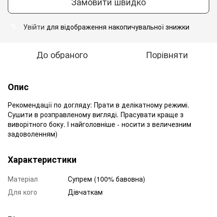
Замовити швидко
Увійти
для відображення накопичувальної знижки
%
До обраного
Порівняти
Опис
Рекомендації по догляду: Прати в делікатному режимі.
Сушити в розправленому вигляді. Прасувати краще з
виворітного боку. І найголовніше - носити з величезним
задоволенням)
Характеристики
Матеріал
Супрем (100% бавовна)
Для кого
Дівчаткам