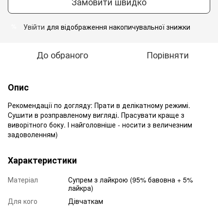
Замовити швидко
Увійти
для відображення накопичувальної знижки
%
До обраного
Порівняти
Опис
Рекомендації по догляду: Прати в делікатному режимі.
Сушити в розправленому вигляді. Прасувати краще з
виворітного боку. І найголовніше - носити з величезним
задоволенням)
Характеристики
Матеріал
Супрем з лайкрою (95% бавовна + 5%
лайкра)
Для кого
Дівчаткам