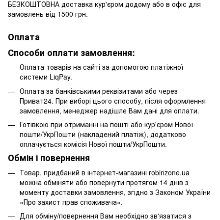
БЕЗКОШТОВНА доставка кур'єром додому або в офіс для
замовлень від 1500 грн.
Оплата
Способи оплати замовлення:
Оплата товарів на сайті за допомогою платіжної
системи LiqPay.
Оплата за банківськими реквізитами або через
Приват24. При виборі цього способу, після оформлення
замовлення, менеджер надішле Вам дані для оплати.
Готівкою при отриманні на пошті або кур'єром Нової
пошти/УкрПошти (накладений платіж), додатково
оплачується комісія Нової пошти/УкрПошти.
Обмін і повернення
Товар, придбаний в інтернет-магазині robinzone.ua
можна обміняти або повернути протягом 14 днів з
моменту доставки замовлення, згідно з Законом України
«Про захист прав споживача».
Для обміну/повернення Вам необхідно зв'язатися з