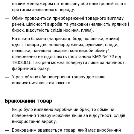
нашим менеджером по телефону або електронній пошті
протягом зазначеного періоду.
Обмін проводиться при збереженні товарного вигляду
речей, цілісності виробів та упаковки (наявність ярликів і
бирок, відсутність слідів носіння, плям).
Натільна білизна (наприклад: боді, чоловічки, майки),
одяг і товари для новонароджених, рушники, пледи,
пелюшки, панчішно-шкарпеткові вироби обміну/
поверненню не підлягають (постанова КМУ №172 від
19.03.94). Такі речі можна повернути лише за наявності
фабричного браку.
У разі обміну або поверненні товару доставка
оплачується коштом клієнта.
Бракований товар
Якщо було виявлено виробничий брак, то обмін чи
повернення товару можливе лише за відсутності слідів
використання виробу.
Бракованим вважається товар, який має виробничий