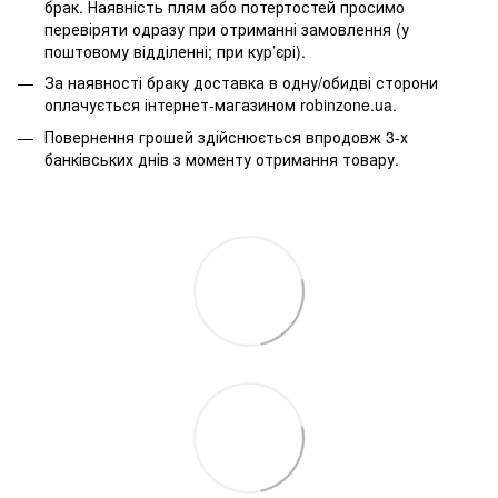
брак. Наявність плям або потертостей просимо
перевіряти одразу при отриманні замовлення (у
поштовому відділенні; при кур’єрі).
За наявності браку доставка в одну/обидві сторони
оплачується інтернет-магазином robinzone.ua.
Повернення грошей здійснюється впродовж 3-х
банківських днів з моменту отримання товару.