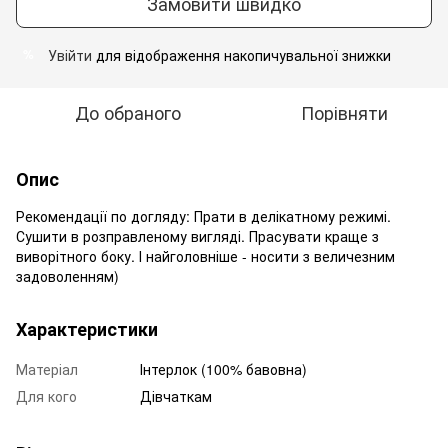
Замовити швидко
Увійти
для відображення накопичувальної знижки
%
До обраного
Порівняти
Опис
Рекомендації по догляду: Прати в делікатному режимі.
Сушити в розправленому вигляді. Прасувати краще з
виворітного боку. І найголовніше - носити з величезним
задоволенням)
Характеристики
Матеріал
Інтерлок (100% бавовна)
Для кого
Дівчаткам