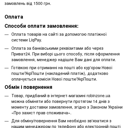
замовлень від 1500 грн.
Оплата
Способи оплати замовлення:
Оплата товарів на сайті за допомогою платіжної
системи LiqPay.
Оплата за банківськими реквізитами або через
Приват24. При виборі цього способу, після оформлення
замовлення, менеджер надішле Вам дані для оплати.
Готівкою при отриманні на пошті або кур'єром Нової
пошти/УкрПошти (накладений платіж), додатково
оплачується комісія Нової пошти/УкрПошти.
Обмін і повернення
Товар, придбаний в інтернет-магазині robinzone.ua
можна обміняти або повернути протягом 14 днів з
моменту доставки замовлення, згідно з Законом України
«Про захист прав споживача».
Для обміну/повернення Вам необхідно зв'язатися з
нашим менеджером по телефону або електронній пошті