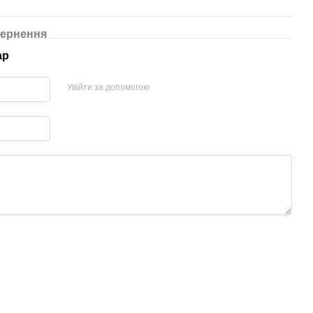
ернення
ар
Увійти за допомогою