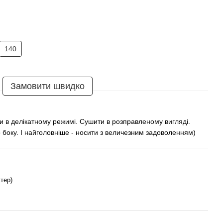
140
Замовити швидко
и в делікатному режимі. Сушити в розправленому вигляді.
 боку. І найголовніше - носити з величезним задоволенням)
тер)