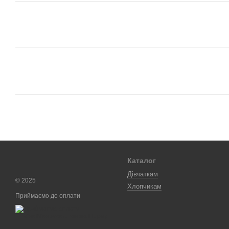
Каталог
Дівчаткам
© 2025
Хлопчикам
Приймаємо до оплати