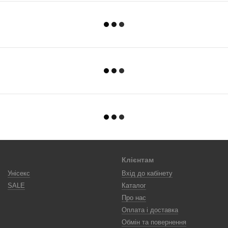
Клієнтам
Унісекс
Вхід до кабінету
SALE
Каталог
Про нас
Оплата і доставка
Обмін та повернення