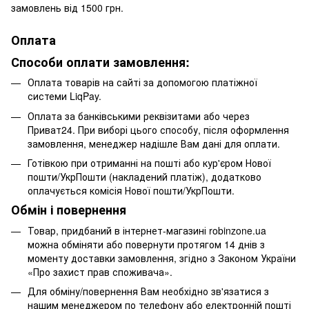
замовлень від 1500 грн.
Оплата
Способи оплати замовлення:
Оплата товарів на сайті за допомогою платіжної
системи LiqPay.
Оплата за банківськими реквізитами або через
Приват24. При виборі цього способу, після оформлення
замовлення, менеджер надішле Вам дані для оплати.
Готівкою при отриманні на пошті або кур'єром Нової
пошти/УкрПошти (накладений платіж), додатково
оплачується комісія Нової пошти/УкрПошти.
Обмін і повернення
Товар, придбаний в інтернет-магазині robinzone.ua
можна обміняти або повернути протягом 14 днів з
моменту доставки замовлення, згідно з Законом України
«Про захист прав споживача».
Для обміну/повернення Вам необхідно зв'язатися з
нашим менеджером по телефону або електронній пошті