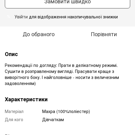
Замовити швидко
Увійти
для відображення накопичувальної знижки
%
До обраного
Порівняти
Опис
Рекомендації по догляду: Прати в делікатному режимі.
Сушити в розправленому вигляді. Прасувати краще з
виворітного боку. І найголовніше - носити з величезним
задоволенням)
Характеристики
Матеріал
Махра (100%поліестер)
Для кого
Дівчаткам