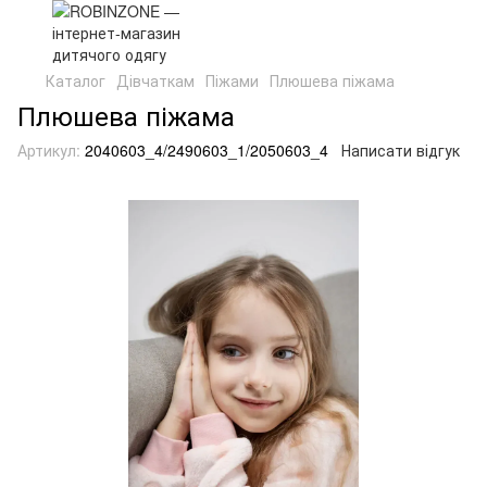
Каталог
Дівчаткам
Піжами
Плюшева піжама
Плюшева піжама
Артикул:
2040603_4/2490603_1/2050603_4
Написати відгук