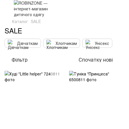
Каталог
SALE
SALE
Дівчаткам
Хлопчикам
Унісекс
Фільтр
Спочатку нові