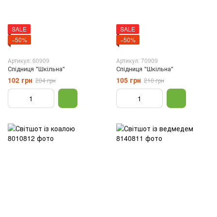
SALE
SALE
−50%
−50%
Артикул: 60909
Артикул: 70909
Спідниця "Шкільна"
Спідниця "Шкільна"
102 грн
105 грн
204 грн
210 грн