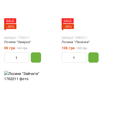
SALE
SALE
−30%
−30%
Артикул: 1702211
Артикул: 1682211
Лосини "Хмарка"
Лосини "Лисичка"
99 грн
106 грн
141 грн
152 грн