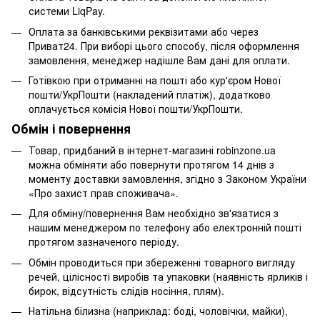
системи LiqPay.
Оплата за банківськими реквізитами або через
Приват24. При виборі цього способу, після оформлення
замовлення, менеджер надішле Вам дані для оплати.
Готівкою при отриманні на пошті або кур'єром Нової
пошти/УкрПошти (накладений платіж), додатково
оплачується комісія Нової пошти/УкрПошти.
Обмін і повернення
Товар, придбаний в інтернет-магазині robinzone.ua
можна обміняти або повернути протягом 14 днів з
моменту доставки замовлення, згідно з Законом України
«Про захист прав споживача».
Для обміну/повернення Вам необхідно зв'язатися з
нашим менеджером по телефону або електронній пошті
протягом зазначеного періоду.
Обмін проводиться при збереженні товарного вигляду
речей, цілісності виробів та упаковки (наявність ярликів і
бирок, відсутність слідів носіння, плям).
Натільна білизна (наприклад: боді, чоловічки, майки),