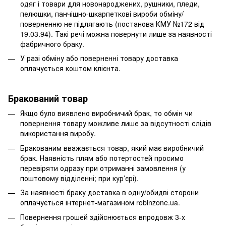
одяг і товари для новонароджених, рушники, пледи,
пелюшки, панчішно-шкарпеткові вироби обміну/
поверненню не підлягають (постанова КМУ №172 від
19.03.94). Такі речі можна повернути лише за наявності
фабричного браку.
У разі обміну або поверненні товару доставка
оплачується коштом клієнта.
Бракований товар
Якщо було виявлено виробничий брак, то обмін чи
повернення товару можливе лише за відсутності слідів
використання виробу.
Бракованим вважається товар, який має виробничий
брак. Наявність плям або потертостей просимо
перевіряти одразу при отриманні замовлення (у
поштовому відділенні; при кур’єрі).
За наявності браку доставка в одну/обидві сторони
оплачується інтернет-магазином robinzone.ua.
Повернення грошей здійснюється впродовж 3-х