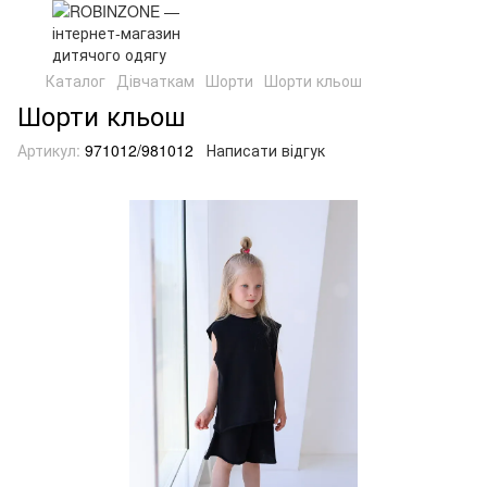
Каталог
Дівчаткам
Шорти
Шорти кльош
Шорти кльош
Артикул:
971012/981012
Написати відгук