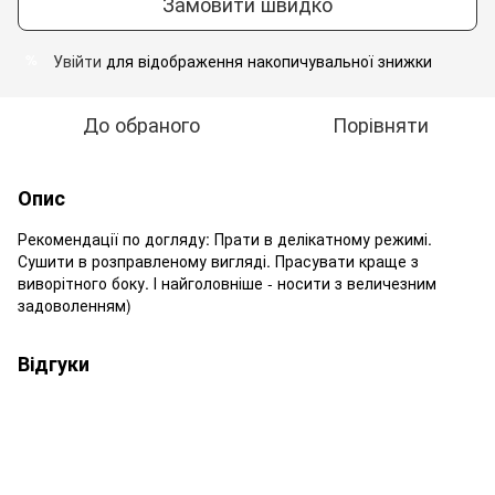
Замовити швидко
Увійти
для відображення накопичувальної знижки
%
До обраного
Порівняти
Опис
Рекомендації по догляду: Прати в делікатному режимі.
Сушити в розправленому вигляді. Прасувати краще з
виворітного боку. І найголовніше - носити з величезним
задоволенням)
Відгуки