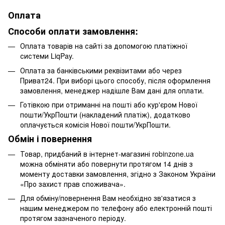
Оплата
Способи оплати замовлення:
Оплата товарів на сайті за допомогою платіжної
системи LiqPay.
Оплата за банківськими реквізитами або через
Приват24. При виборі цього способу, після оформлення
замовлення, менеджер надішле Вам дані для оплати.
Готівкою при отриманні на пошті або кур'єром Нової
пошти/УкрПошти (накладений платіж), додатково
оплачується комісія Нової пошти/УкрПошти.
Обмін і повернення
Товар, придбаний в інтернет-магазині robinzone.ua
можна обміняти або повернути протягом 14 днів з
моменту доставки замовлення, згідно з Законом України
«Про захист прав споживача».
Для обміну/повернення Вам необхідно зв'язатися з
нашим менеджером по телефону або електронній пошті
протягом зазначеного періоду.