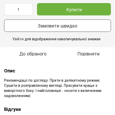
Купити
Замовити швидко
Увійти
для відображення накопичувальної знижки
%
До обраного
Порівняти
Опис
Рекомендації по догляду: Прати в делікатному режимі.
Сушити в розправленому вигляді. Прасувати краще з
виворітного боку. І найголовніше - носити з величезним
задоволенням)
Відгуки