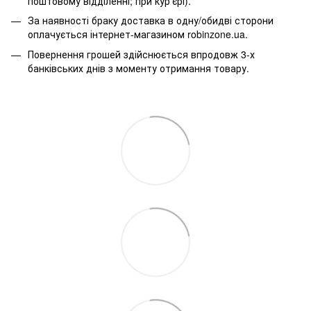
поштовому відділенні; при кур’єрі).
За наявності браку доставка в одну/обидві сторони
оплачується інтернет-магазином robinzone.ua.
Повернення грошей здійснюється впродовж 3-х
банківських днів з моменту отримання товару.