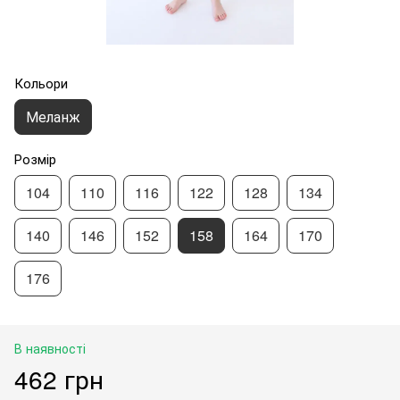
Кольори
Меланж
Розмір
104
110
116
122
128
134
140
146
152
158
164
170
176
В наявності
462 грн