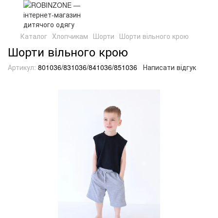
Каталог
Хлопчикам
Шорти
Шорти вільного крою
Шорти вільного крою
Артикул:
801036/831036/841036/851036
Написати відгук