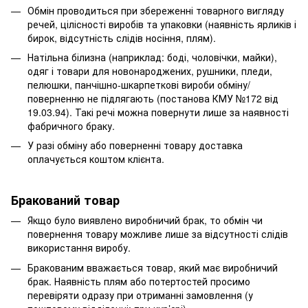
Обмін проводиться при збереженні товарного вигляду
речей, цілісності виробів та упаковки (наявність ярликів і
бирок, відсутність слідів носіння, плям).
Натільна білизна (наприклад: боді, чоловічки, майки),
одяг і товари для новонароджених, рушники, пледи,
пелюшки, панчішно-шкарпеткові вироби обміну/
поверненню не підлягають (постанова КМУ №172 від
19.03.94). Такі речі можна повернути лише за наявності
фабричного браку.
У разі обміну або поверненні товару доставка
оплачується коштом клієнта.
Бракований товар
Якщо було виявлено виробничий брак, то обмін чи
повернення товару можливе лише за відсутності слідів
використання виробу.
Бракованим вважається товар, який має виробничий
брак. Наявність плям або потертостей просимо
перевіряти одразу при отриманні замовлення (у