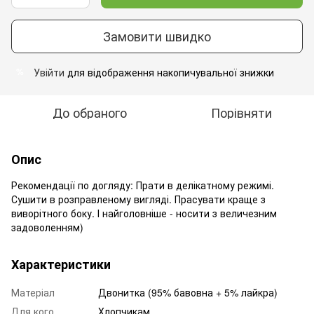
Замовити швидко
Увійти
для відображення накопичувальної знижки
%
До обраного
Порівняти
Опис
Рекомендації по догляду: Прати в делікатному режимі.
Сушити в розправленому вигляді. Прасувати краще з
виворітного боку. І найголовніше - носити з величезним
задоволенням)
Характеристики
Матеріал
Двонитка (95% бавовна + 5% лайкра)
Для кого
Хлопчикам