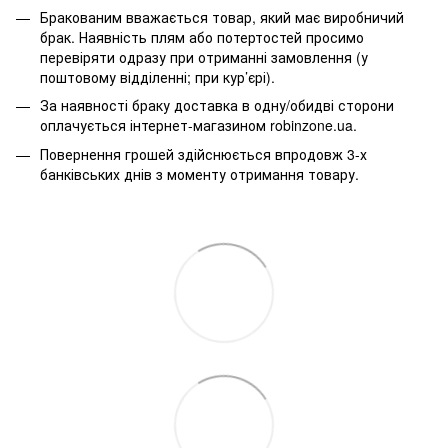
Бракованим вважається товар, який має виробничий
брак. Наявність плям або потертостей просимо
перевіряти одразу при отриманні замовлення (у
поштовому відділенні; при кур’єрі).
За наявності браку доставка в одну/обидві сторони
оплачується інтернет-магазином robinzone.ua.
Повернення грошей здійснюється впродовж 3-х
банківських днів з моменту отримання товару.