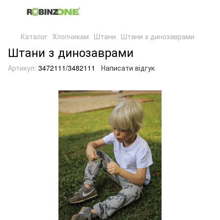
Каталог
Хлопчикам
Штани
Штани з динозаврами
Штани з динозаврами
Артикул:
3472111/3482111
Написати відгук