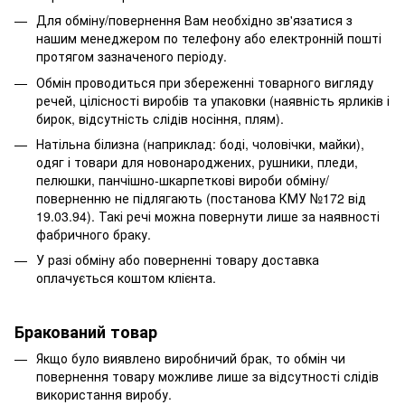
Для обміну/повернення Вам необхідно зв'язатися з
нашим менеджером по телефону або електронній пошті
протягом зазначеного періоду.
Обмін проводиться при збереженні товарного вигляду
речей, цілісності виробів та упаковки (наявність ярликів і
бирок, відсутність слідів носіння, плям).
Натільна білизна (наприклад: боді, чоловічки, майки),
одяг і товари для новонароджених, рушники, пледи,
пелюшки, панчішно-шкарпеткові вироби обміну/
поверненню не підлягають (постанова КМУ №172 від
19.03.94). Такі речі можна повернути лише за наявності
фабричного браку.
У разі обміну або поверненні товару доставка
оплачується коштом клієнта.
Бракований товар
Якщо було виявлено виробничий брак, то обмін чи
повернення товару можливе лише за відсутності слідів
використання виробу.