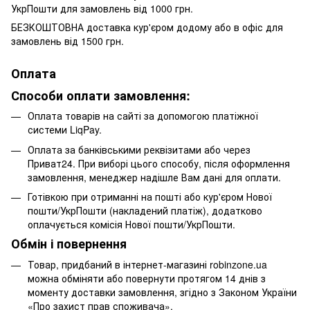
УкрПошти для замовлень від 1000 грн.
БЕЗКОШТОВНА доставка кур'єром додому або в офіс для
замовлень від 1500 грн.
Оплата
Способи оплати замовлення:
Оплата товарів на сайті за допомогою платіжної
системи LiqPay.
Оплата за банківськими реквізитами або через
Приват24. При виборі цього способу, після оформлення
замовлення, менеджер надішле Вам дані для оплати.
Готівкою при отриманні на пошті або кур'єром Нової
пошти/УкрПошти (накладений платіж), додатково
оплачується комісія Нової пошти/УкрПошти.
Обмін і повернення
Товар, придбаний в інтернет-магазині robinzone.ua
можна обміняти або повернути протягом 14 днів з
моменту доставки замовлення, згідно з Законом України
«Про захист прав споживача».