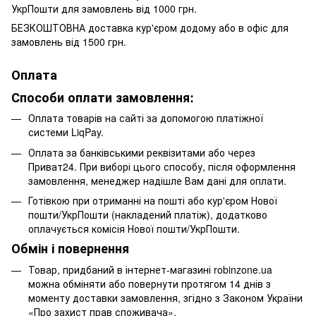
УкрПошти для замовлень від 1000 грн.
БЕЗКОШТОВНА доставка кур'єром додому або в офіс для
замовлень від 1500 грн.
Оплата
Способи оплати замовлення:
Оплата товарів на сайті за допомогою платіжної
системи LiqPay.
Оплата за банківськими реквізитами або через
Приват24. При виборі цього способу, після оформлення
замовлення, менеджер надішле Вам дані для оплати.
Готівкою при отриманні на пошті або кур'єром Нової
пошти/УкрПошти (накладений платіж), додатково
оплачується комісія Нової пошти/УкрПошти.
Обмін і повернення
Товар, придбаний в інтернет-магазині robinzone.ua
можна обміняти або повернути протягом 14 днів з
моменту доставки замовлення, згідно з Законом України
«Про захист прав споживача».