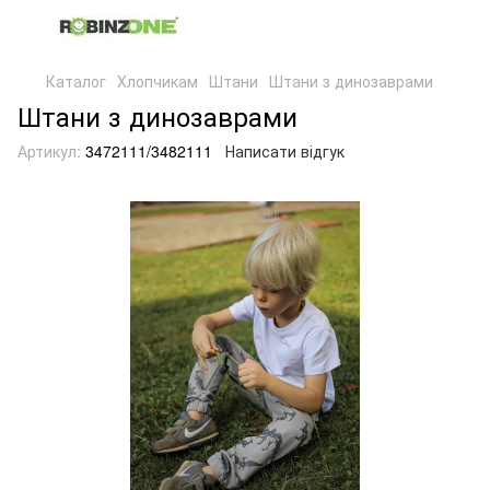
Каталог
Хлопчикам
Штани
Штани з динозаврами
Штани з динозаврами
Артикул:
3472111/3482111
Написати відгук