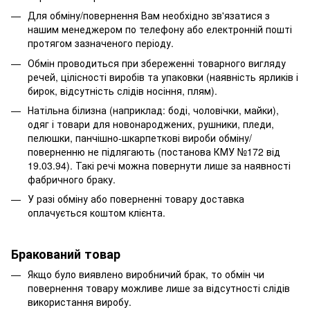
Для обміну/повернення Вам необхідно зв'язатися з
нашим менеджером по телефону або електронній пошті
протягом зазначеного періоду.
Обмін проводиться при збереженні товарного вигляду
речей, цілісності виробів та упаковки (наявність ярликів і
бирок, відсутність слідів носіння, плям).
Натільна білизна (наприклад: боді, чоловічки, майки),
одяг і товари для новонароджених, рушники, пледи,
пелюшки, панчішно-шкарпеткові вироби обміну/
поверненню не підлягають (постанова КМУ №172 від
19.03.94). Такі речі можна повернути лише за наявності
фабричного браку.
У разі обміну або поверненні товару доставка
оплачується коштом клієнта.
Бракований товар
Якщо було виявлено виробничий брак, то обмін чи
повернення товару можливе лише за відсутності слідів
використання виробу.