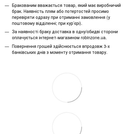
Бракованим вважається товар, який має виробничий
брак. Наявність плям або потертостей просимо
перевіряти одразу при отриманні замовлення (у
поштовому відділенні; при кур’єрі).
За наявності браку доставка в одну/обидві сторони
оплачується інтернет-магазином robinzone.ua.
Повернення грошей здійснюється впродовж 3-х
банківських днів з моменту отримання товару.