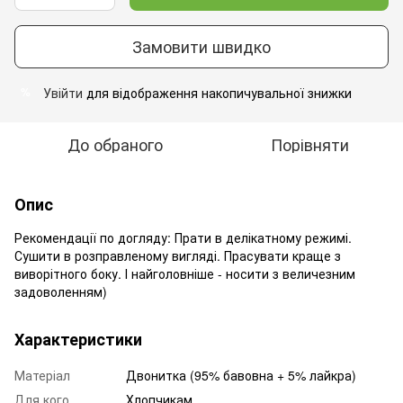
Замовити швидко
Увійти
для відображення накопичувальної знижки
%
До обраного
Порівняти
Опис
Рекомендації по догляду: Прати в делікатному режимі.
Сушити в розправленому вигляді. Прасувати краще з
виворітного боку. І найголовніше - носити з величезним
задоволенням)
Характеристики
Матеріал
Двонитка (95% бавовна + 5% лайкра)
Для кого
Хлопчикам