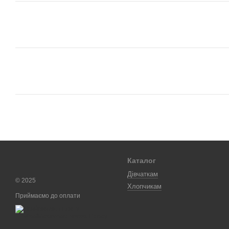
Каталог
Дівчаткам
© 2025
Хлопчикам
Приймаємо до оплати