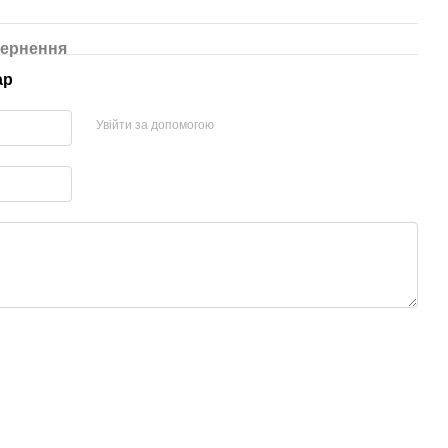
ернення
ар
Увійти за допомогою