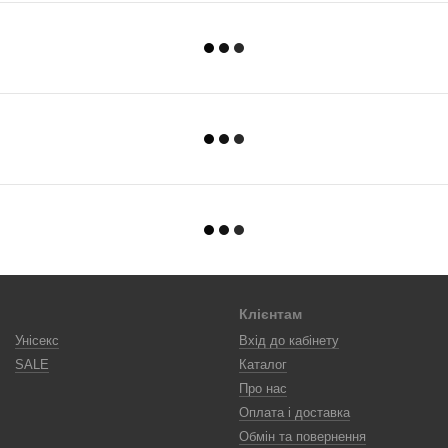
Клієнтам
Унісекс
Вхід до кабінету
SALE
Каталог
Про нас
Оплата і доставка
Обмін та повернення