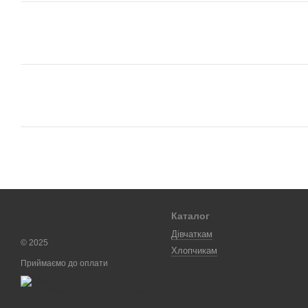
Каталог
Дівчаткам
© 2025
Хлопчикам
Приймаємо до оплати