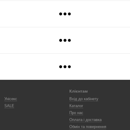
Клієнтам
Унісекс
Вхід до кабінету
SALE
Каталог
Про нас
Оплата і доставка
Обмін та повернення