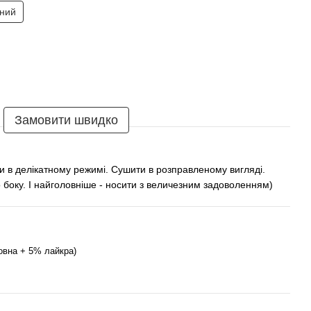
рний
Замовити швидко
и в делікатному режимі. Сушити в розправленому вигляді.
 боку. І найголовніше - носити з величезним задоволенням)
овна + 5% лайкра)