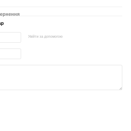
ернення
ар
Увійти за допомогою