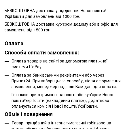
БЕЗКОШТОВНА доставка у відділення Нової пошти/
УкрПошти для замовлень від 1000 грн.
БЕЗКОШТОВНА доставка кур'єром додому або в офіс для
замовлень від 1500 грн.
Оплата
Способи оплати замовлення:
Оплата товарів на сайті за допомогою платіжної
системи LiqPay.
Оплата за банківськими реквізитами або через
Приват24. При виборі цього способу, після оформлення
замовлення, менеджер надішле Вам дані для оплати.
Готівкою при отриманні на пошті або кур'єром Нової
пошти/УкрПошти (накладений платіж), додатково
оплачується комісія Нової пошти/УкрПошти.
Обмін і повернення
Товар, придбаний в інтернет-магазині robinzone.ua
можна обміняти або повернути протягом 14 днів з