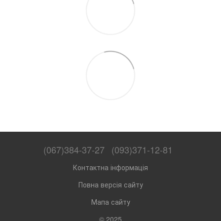
(067)384-37-27
(093)371-12-81
Контактна інформація
Повна версія сайту
Мапа сайту
© 2025