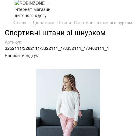
Каталог
Дівчаткам
Штани
Спортивні штани зі шнурком
Спортивні штани зі шнурком
Артикул:
3252111/3262111/3322111_1/3332111_1/3462111_1
Написати відгук