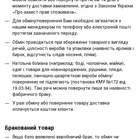
моменту доставки замовлення, згідно з Законом України
«Про захист прав споживача».
Для обміну/повернення Вам необхідно зв'язатися з
нашим менеджером по телефону або електронній пошті
протягом зазначеного періоду.
Обмін проводиться при збереженні товарного вигляду
речей, цілісності виробів та упаковки (наявність ярликів і
бирок, відсутність слідів носіння, плям).
Натільна білизна (наприклад: боді, чоловічки, майки),
одяг і товари для новонароджених, рушники, пледи,
пелюшки, панчішно-шкарпеткові вироби обміну/
поверненню не підлягають (постанова КМУ №172 від
19.03.94). Такі речі можна повернути лише за наявності
фабричного браку.
У разі обміну або поверненні товару доставка
оплачується коштом клієнта.
Бракований товар
Якщо було виявлено виробничий брак, то обмін чи