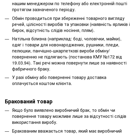
нашим менеджером по телефону або електронній пошті
протягом зазначеного періоду.
Обмін проводиться при збереженні товарного вигляду
речей, цілісності виробів та упаковки (наявність ярликів і
бирок, відсутність слідів носіння, плям).
Натільна білизна (наприклад: боді, чоловічки, майки),
одяг і товари для новонароджених, рушники, пледи,
пелюшки, панчішно-шкарпеткові вироби обміну/
поверненню не підлягають (постанова КМУ №172 від
19.03.94). Такі речі можна повернути лише за наявності
фабричного браку.
У разі обміну або поверненні товару доставка
оплачується коштом клієнта.
Бракований товар
Якщо було виявлено виробничий брак, то обмін чи
повернення товару можливе лише за відсутності слідів
використання виробу.
Бракованим вважається товар, який має виробничий