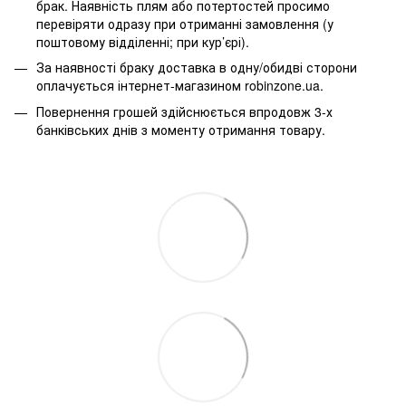
брак. Наявність плям або потертостей просимо
перевіряти одразу при отриманні замовлення (у
поштовому відділенні; при кур’єрі).
За наявності браку доставка в одну/обидві сторони
оплачується інтернет-магазином robinzone.ua.
Повернення грошей здійснюється впродовж 3-х
банківських днів з моменту отримання товару.