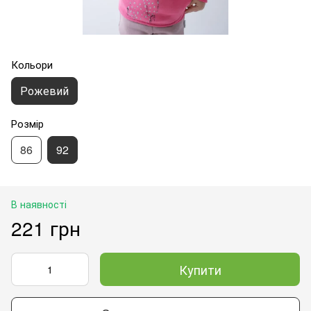
Кольори
Рожевий
Розмір
86
92
В наявності
221 грн
Купити