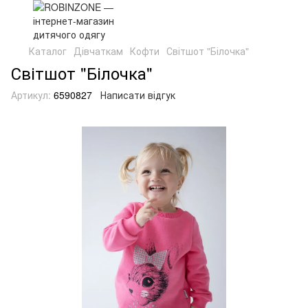
Каталог
Дівчаткам
Кофти
Світшот "Білочка"
Світшот "Білочка"
Артикул:
6590827
Написати відгук