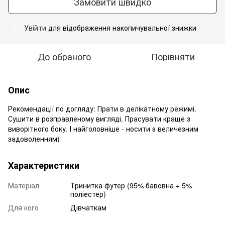
Замовити швидко
Увійти
для відображення накопичувальної знижки
%
До обраного
Порівняти
Опис
Рекомендації по догляду: Прати в делікатному режимі.
Сушити в розправленому вигляді. Прасувати краще з
виворітного боку. І найголовніше - носити з величезним
задоволенням)
Характеристики
Матеріал
Тринитка футер (95% бавовна + 5%
поліестер)
Для кого
Дівчаткам