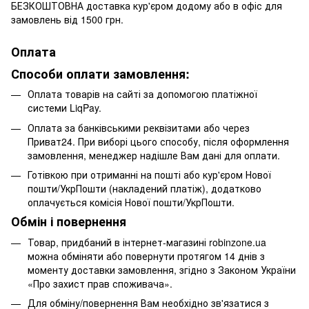
БЕЗКОШТОВНА доставка кур'єром додому або в офіс для
замовлень від 1500 грн.
Оплата
Способи оплати замовлення:
Оплата товарів на сайті за допомогою платіжної
системи LiqPay.
Оплата за банківськими реквізитами або через
Приват24. При виборі цього способу, після оформлення
замовлення, менеджер надішле Вам дані для оплати.
Готівкою при отриманні на пошті або кур'єром Нової
пошти/УкрПошти (накладений платіж), додатково
оплачується комісія Нової пошти/УкрПошти.
Обмін і повернення
Товар, придбаний в інтернет-магазині robinzone.ua
можна обміняти або повернути протягом 14 днів з
моменту доставки замовлення, згідно з Законом України
«Про захист прав споживача».
Для обміну/повернення Вам необхідно зв'язатися з