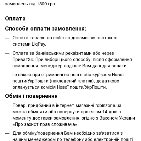
замовлень від 1500 грн.
Оплата
Способи оплати замовлення:
Оплата товарів на сайті за допомогою платіжної
системи LiqPay.
Оплата за банківськими реквізитами або через
Приват24. При виборі цього способу, після оформлення
замовлення, менеджер надішле Вам дані для оплати.
Готівкою при отриманні на пошті або кур'єром Нової
пошти/УкрПошти (накладений платіж), додатково
оплачується комісія Нової пошти/УкрПошти.
Обмін і повернення
Товар, придбаний в інтернет-магазині robinzone.ua
можна обміняти або повернути протягом 14 днів з
моменту доставки замовлення, згідно з Законом України
«Про захист прав споживача».
Для обміну/повернення Вам необхідно зв'язатися з
нашим менеджером по телефону або електронній пошті