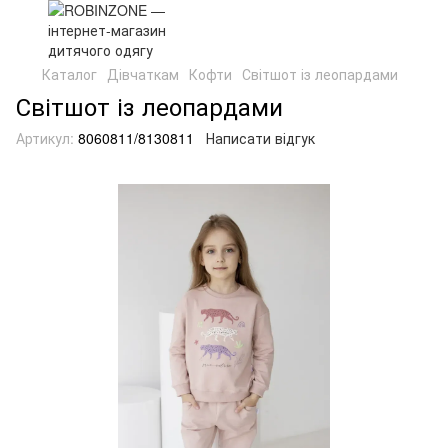
Каталог
Дівчаткам
Кофти
Світшот із леопардами
Світшот із леопардами
Артикул:
8060811/8130811
Написати відгук