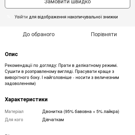
Замовити швидко
Увійти
для відображення накопичувальної знижки
%
До обраного
Порівняти
Опис
Рекомендації по догляду: Прати в делікатному режимі.
Сушити в розправленому вигляді. Прасувати краще з
виворітного боку. І найголовніше - носити з величезним
задоволенням)
Характеристики
Матеріал
Двонитка (95% бавовна + 5% лайкра)
Для кого
Дівчаткам